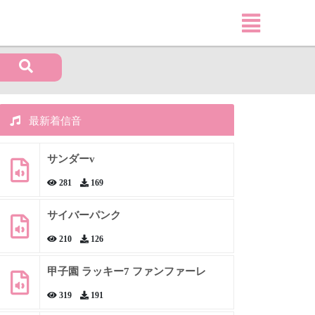
最新着信音
サンダーv
281
169
サイバーパンク
210
126
甲子園 ラッキー7 ファンファーレ
319
191