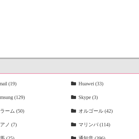
ail (19)
Huawei (33)
msung (129)
Skype (3)
ラーム (50)
オルゴール (42)
アノ (7)
マリンバ (114)
馬 (25)
通知音 (396)