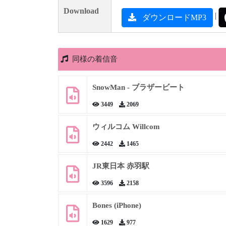
Download
|
ダウンロードMP3
同様の着信音
SnowMan - ブラザービート
3449
2069
ウィルコム Willcom
2442
1465
JR東日本 赤羽駅
3596
2158
Bones (iPhone)
1629
977