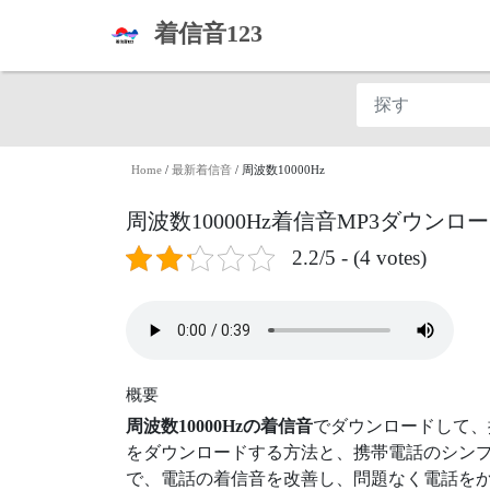
着信音123
Home
/
最新着信音
/
周波数10000Hz
周波数10000Hz着信音MP3ダウンロ
2.2/5 - (4 votes)
概要
周波数10000Hzの着信音
でダウンロードして、
をダウンロードする方法と、携帯電話のシンプ
で、電話の着信音を改善し、問題なく電話をか