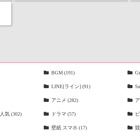
BGM (191)
Gm
LINE[ライン] (91)
Sa
アニメ (282)
ア
気 (302)
ドラマ (57)
ピ
壁紙 スマホ (17)
競