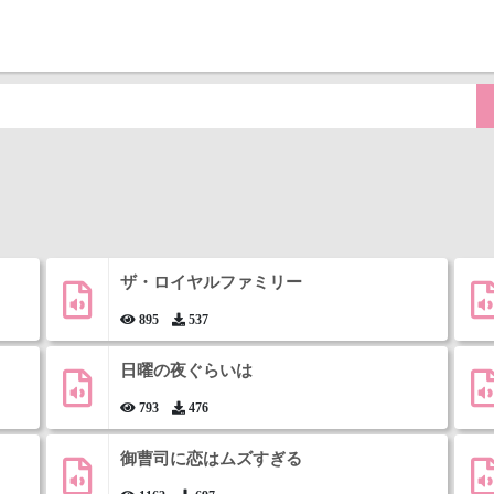
ザ・ロイヤルファミリー
895
537
日曜の夜ぐらいは
793
476
御曹司に恋はムズすぎる