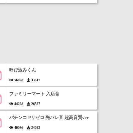
呼び込みくん
56028
33617
ファミリーマート 入店音
44228
26537
パチンコ Pリゼロ 先バレ音 超高音質ver
40036
24022