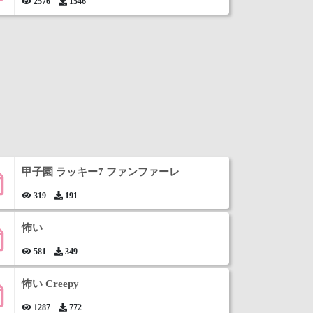
2576
1546
甲子園 ラッキー7 ファンファーレ
319
191
怖い
581
349
怖い Creepy
1287
772