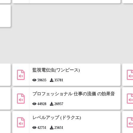
監視電伝虫(ワンピース)
59635
35781
プロフェッショナル 仕事の流儀 の効果音
44928
26957
レベルアップ (ドラクエ)
42751
25651