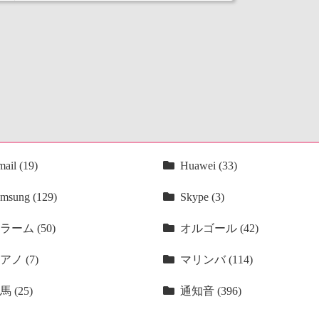
ail (19)
Huawei (33)
msung (129)
Skype (3)
ラーム (50)
オルゴール (42)
アノ (7)
マリンバ (114)
馬 (25)
通知音 (396)