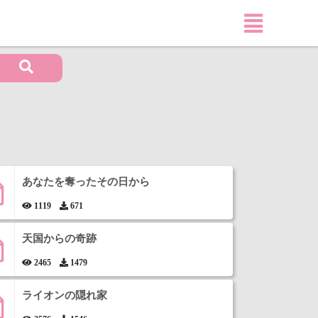
あなたを奪ったその日から
1119
671
天国からの奇跡
2465
1479
ライオンの隠れ家