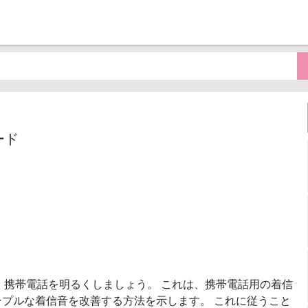
ード
、携帯電話を明るくしましょう。 これは、携帯電話用の着信
プルな着信音を改善する方法を示します。 これに従うこと