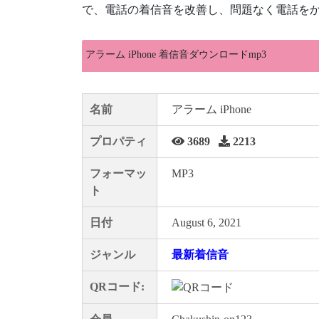
で、電話の着信音を改善し、問題なく電話をか
アラーム iPhone 着信音ダウンロードmp3
名前
アラーム iPhone
プロパティ
3689
2213
フォーマッ
MP3
ト
日付
August 6, 2021
ジャンル
最新着信音
QRコード: