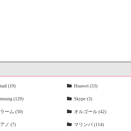
ail (19)
Huawei (33)
msung (129)
Skype (3)
ラーム (50)
オルゴール (42)
アノ (7)
マリンバ (114)