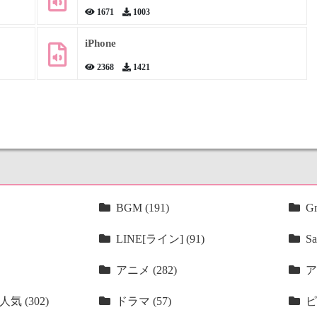
1671
1003
iPhone
2368
1421
BGM (191)
Gm
LINE[ライン] (91)
Sa
アニメ (282)
ア
気 (302)
ドラマ (57)
ピ