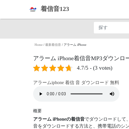
着信音123
Home
/
最新着信音
/
アラーム iPhone
アラーム iPhone着信音MP3ダウンロ
4.7/5 - (3 votes)
アラームiphone 着信 音 ダウンロード 無料
概要
アラーム iPhoneの着信音
でダウンロードして
音をダウンロードする方法と、携帯電話のシン