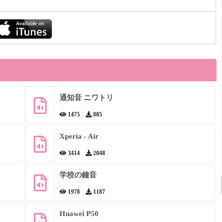
通知音 ニワトリ
1475
885
Xperia - Air
3414
2048
学校の鐘音
1978
1187
Huawei P50