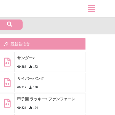
最新着信音
サンダーv
286
172
サイバーパンク
217
130
甲子園 ラッキー7 ファンファーレ
324
194