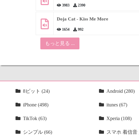
3983
2390
Doja Cat - Kiss Me More
1654
992
もっと見る ...
8ビット (24)
Android (280)
iPhone (498)
itunes (67)
TikTok (63)
Xperia (108)
シンプル (66)
スマホ 着信音 人