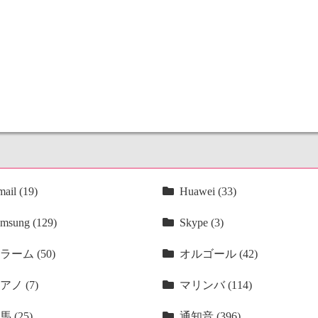
ail (19)
Huawei (33)
msung (129)
Skype (3)
ラーム (50)
オルゴール (42)
アノ (7)
マリンバ (114)
馬 (25)
通知音 (396)