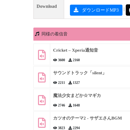
Download
|
ダウンロードMP3
同様の着信音
Cricket – Xperia通知音
3600
2160
サウンドトラック「silent」
2211
1327
魔法少女まどか☆マギカ
2746
1648
カツオのテーマ2 - サザエさんBGM
3823
2294