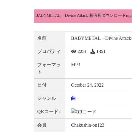
BABYMETAL – Divine Attack 着信音ダウンロードmp
名前
BABYMETAL – Divine Attack
プロパティ
2251
1351
フォーマッ
MP3
ト
日付
October 24, 2022
ジャンル
曲
QRコード:
会員
Chakushin-on123