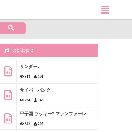
最新着信音
サンダーv
318
191
サイバーパンク
234
140
甲子園 ラッキー7 ファンファーレ
342
205