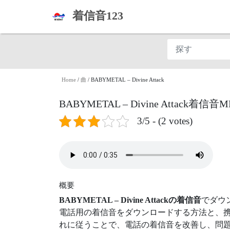
着信音123
Home
/
曲
/
BABYMETAL – Divine Attack
BABYMETAL – Divine Attack着
3/5 - (2 votes)
概要
BABYMETAL – Divine Attackの着信音
でダウ
電話用の着信音をダウンロードする方法と、携
れに従うことで、電話の着信音を改善し、問題