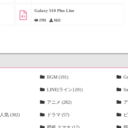
Galaxy S10 Plus Line
2703
1622
BGM (191)
Gm
LINE[ライン] (91)
Sa
アニメ (282)
ア
気 (302)
ドラマ (57)
ピ
壁紙 スマホ (17)
競