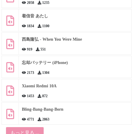
2058
1235
着信音 あたし
1834
1100
西島隆弘 - When You Were Mine
919
551
忘却バッテリー (iPhone)
2173
1304
Xiaomi Redmi 10A
1453
872
Bling-Bang-Bang-Born
4771
2863
もっと見る ...