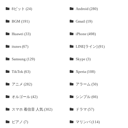
8ビット (24)
Android (280)
BGM (191)
Gmail (19)
Huawei (33)
iPhone (498)
itunes (67)
LINE[ライン] (91)
Samsung (129)
Skype (3)
TikTok (63)
Xperia (108)
アニメ (282)
アラーム (50)
オルゴール (42)
シンプル (66)
スマホ 着信音 人気 (302)
ドラマ (57)
ピアノ (7)
マリンバ (114)