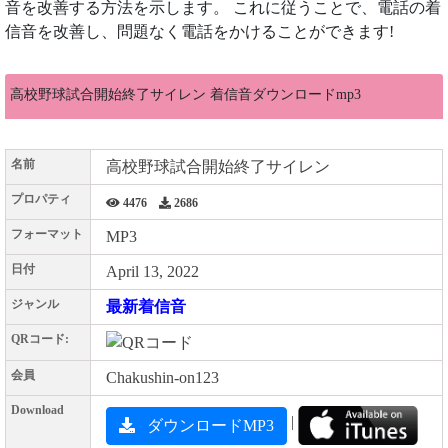
音を改善する方法を示します。 これに従うことで、電話の着
信音を改善し、問題なく電話をかけることができます!
高校野球試合開始終了サイレン 着信音ダウンロードmp3
名前
高校野球試合開始終了サイレン
プロパティ
4476
2686
フォーマット
MP3
日付
April 13, 2022
ジャンル
最新着信音
QRコード:
会員
Chakushin-on123
Download
|
ダウンロードMP3