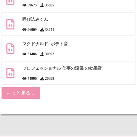
59675
35805
呼び込みくん
56069
33641
マクドナルド- ポテト音
51486
30892
プロフェッショナル 仕事の流儀 の効果音
44996
26998
もっと見る ...