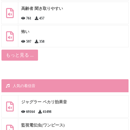
高齢者 聞き取りやすい
761
457
怖い
597
358
もっと見る ...
人気の着信音
ジャグラー ペカリ効果音
69164
41498
監視電伝虫(ワンピース)