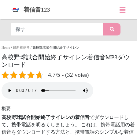
着信音123
Home
/
最新着信音
/
高校野球試合開始終了サイレン
高校野球試合開始終了サイレン着信音MP3ダウ
ンロード
4.7/5 - (32 votes)
概要
高校野球試合開始終了サイレンの着信音
でダウンロードし
て、携帯電話を明るくしましょう。 これは、携帯電話用の着
信音をダウンロードする方法と、携帯電話のシンプルな着信