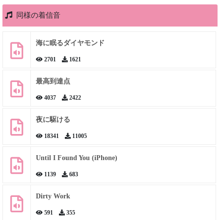
同様の着信音
海に眠るダイヤモンド
2701
1621
最高到達点
4037
2422
夜に駆ける
18341
11005
Until I Found You (iPhone)
1139
683
Dirty Work
591
355