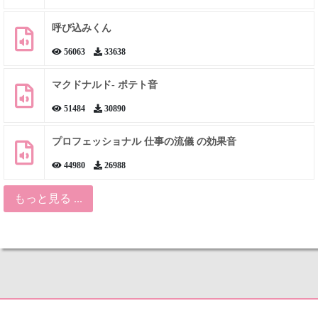
呼び込みくん
56063
33638
マクドナルド- ポテト音
51484
30890
プロフェッショナル 仕事の流儀 の効果音
44980
26988
もっと見る ...