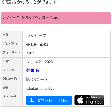
く電話をかけることができます!
レジビープ 着信音ダウンロードmp3
名前
レジビープ
プロパティ
1120
672
フォーマット
MP3
日付
August 21, 2023
ジャンル
効果 音
QRコード:
会員
Chakushin-on123
Download
|
ダウンロードMP3