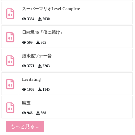
スーパーマリオLevel Complete
3384
2030
日向坂46「僕に続け」
509
305
潜水艦ソナー音
3771
2263
Levitating
1909
1145
幽霊
946
568
もっと見る ...