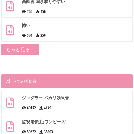
高齢者 聞き取りやすい
760
456
怖い
594
356
もっと見る ...
人気の着信音
ジャグラー ペカリ効果音
69152
41491
監視電伝虫(ワンピース)
59672
35803