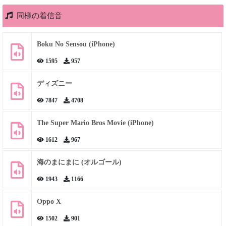
同様の着信音
Boku No Sensou (iPhone)
1595
957
ディズニー
7847
4708
The Super Mario Bros Movie (iPhone)
1612
967
海のまにまに (オルゴール)
1943
1166
Oppo X
1502
901