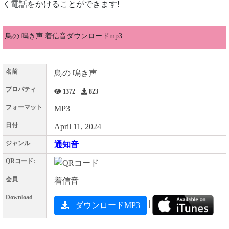
く電話をかけることができます!
鳥の 鳴き声 着信音ダウンロードmp3
名前
鳥の 鳴き声
プロパティ
1372
823
フォーマット
MP3
日付
April 11, 2024
ジャンル
通知音
QRコード:
会員
着信音
Download
|
ダウンロードMP3