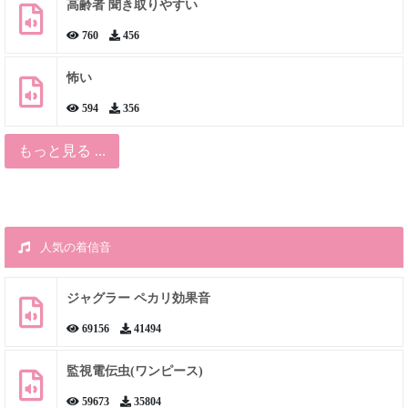
高齢者 聞き取りやすい
760
456
怖い
594
356
もっと見る ...
人気の着信音
ジャグラー ペカリ効果音
69156
41494
監視電伝虫(ワンピース)
59673
35804