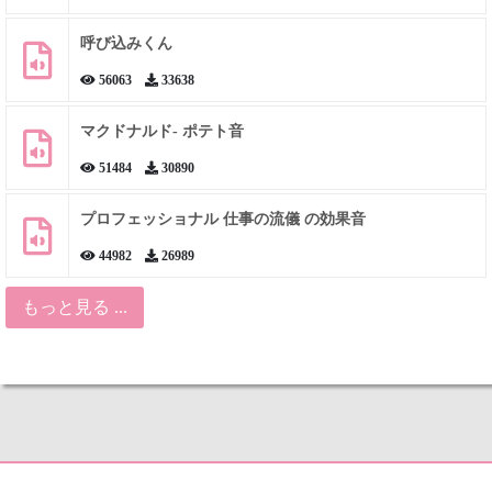
呼び込みくん
56063
33638
マクドナルド- ポテト音
51484
30890
プロフェッショナル 仕事の流儀 の効果音
44982
26989
もっと見る ...