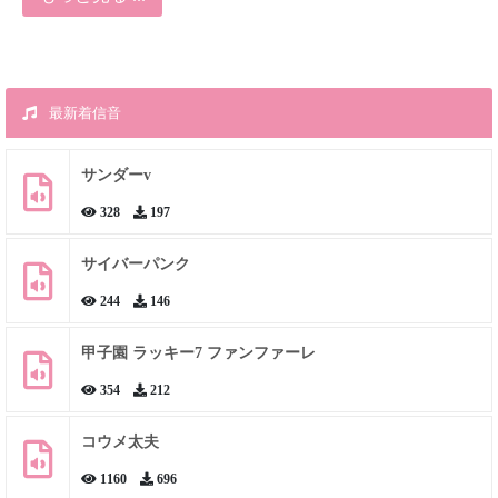
最新着信音
サンダーv
328
197
サイバーパンク
244
146
甲子園 ラッキー7 ファンファーレ
354
212
コウメ太夫
1160
696