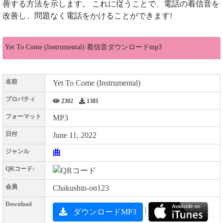
善する方法を示します。 これに従うことで、電話の着信音を
改善し、問題なく電話をかけることができます!
Yet To Come (Instrumental) 着信音ダウンロードmp3
名前
Yet To Come (Instrumental)
プロパティ
2302
1381
フォーマット
MP3
日付
June 11, 2022
ジャンル
曲
QRコード:
会員
Chakushin-on123
Download
|
ダウンロードMP3