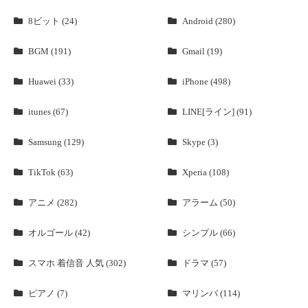
8ビット (24)
Android (280)
BGM (191)
Gmail (19)
Huawei (33)
iPhone (498)
itunes (67)
LINE[ライン] (91)
Samsung (129)
Skype (3)
TikTok (63)
Xperia (108)
アニメ (282)
アラーム (50)
オルゴール (42)
シンプル (66)
スマホ 着信音 人気 (302)
ドラマ (57)
ピアノ (7)
マリンバ (114)