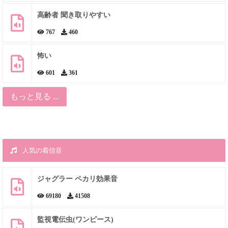
高齢者 聞き取りやすい
767
460
怖い
601
361
もっと見る ...
人気の着信音
ジャグラー ペカリ効果音
69180
41508
監視電伝虫(ワンピース)