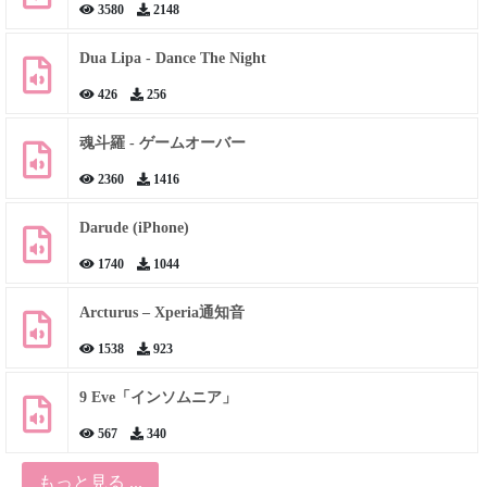
3580
2148
Dua Lipa - Dance The Night
426
256
魂斗羅 - ゲームオーバー
2360
1416
Darude (iPhone)
1740
1044
Arcturus – Xperia通知音
1538
923
9 Eve「インソムニア」
567
340
もっと見る ...