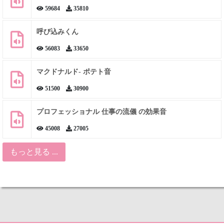
59684
35810
呼び込みくん
56083
33650
マクドナルド- ポテト音
51500
30900
プロフェッショナル 仕事の流儀 の効果音
45008
27005
もっと見る ...