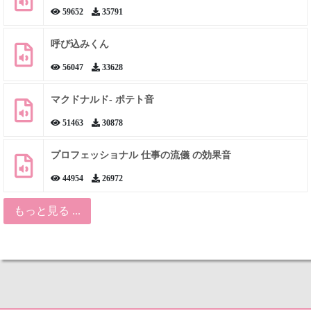
59652
35791
呼び込みくん
56047
33628
マクドナルド- ポテト音
51463
30878
プロフェッショナル 仕事の流儀 の効果音
44954
26972
もっと見る ...