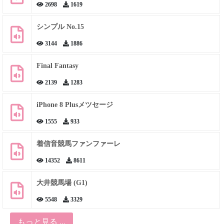
2698
1619
シンプル No.15
3144
1886
Final Fantasy
2139
1283
iPhone 8 Plusメツセージ
1555
933
着信音競馬ファンファーレ
14352
8611
大井競馬場 (G1)
5548
3329
もっと見る ...