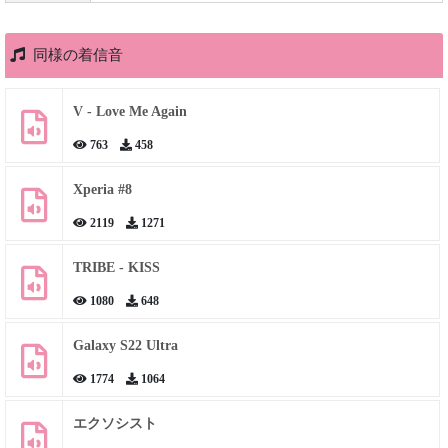
同様の着信音
V - Love Me Again
763
458
Xperia #8
2119
1271
TRIBE - KISS
1080
648
Galaxy S22 Ultra
1774
1064
エクソシスト