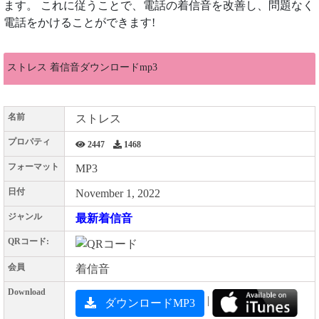
ます。 これに従うことで、電話の着信音を改善し、問題なく
電話をかけることができます!
ストレス 着信音ダウンロードmp3
名前
ストレス
プロパティ
2447
1468
フォーマット
MP3
日付
November 1, 2022
ジャンル
最新着信音
QRコード:
会員
着信音
Download
|
ダウンロードMP3