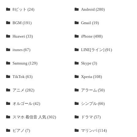
8ビット (24)
Android (280)
BGM (191)
Gmail (19)
Huawei (33)
iPhone (498)
itunes (67)
LINE[ライン] (91)
Samsung (129)
Skype (3)
TikTok (63)
Xperia (108)
アニメ (282)
アラーム (50)
オルゴール (42)
シンプル (66)
スマホ 着信音 人気 (302)
ドラマ (57)
ピアノ (7)
マリンバ (114)