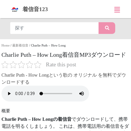
着信音123
Home
/
最新着信音
/
Charlie Puth – How Long
Charlie Puth – How Long着信音MP3ダウンロード
Rate this post
Charlie Puth - How Longという歌の オリジナル を無料でダウ
ンロードする
概要
Charlie Puth – How Longの着信音
でダウンロードして、携帯
電話を明るくしましょう。 これは、携帯電話用の着信音をダ