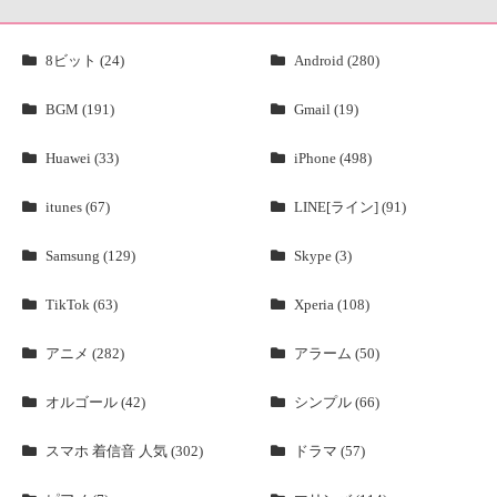
8ビット (24)
Android (280)
BGM (191)
Gmail (19)
Huawei (33)
iPhone (498)
itunes (67)
LINE[ライン] (91)
Samsung (129)
Skype (3)
TikTok (63)
Xperia (108)
アニメ (282)
アラーム (50)
オルゴール (42)
シンプル (66)
スマホ 着信音 人気 (302)
ドラマ (57)