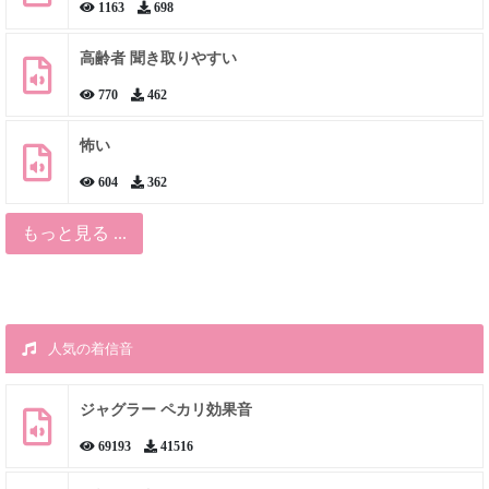
1163
698
高齢者 聞き取りやすい
770
462
怖い
604
362
もっと見る ...
人気の着信音
ジャグラー ペカリ効果音
69193
41516