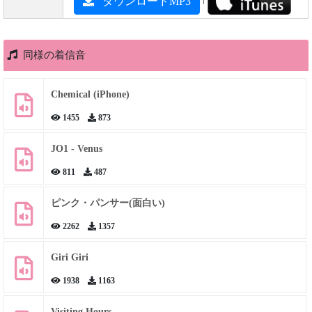
ダウンロードMP3
同様の着信音
Chemical (iPhone)
1455
873
JO1 - Venus
811
487
ピンク・パンサー(面白い)
2262
1357
Giri Giri
1938
1163
Visiting Hours