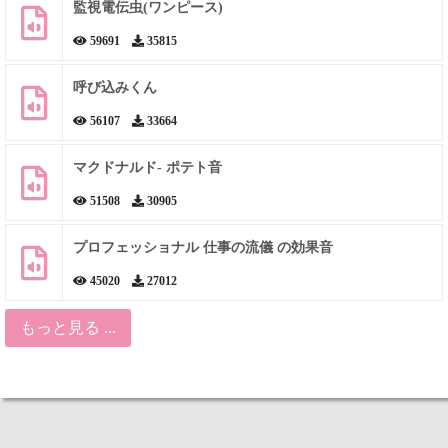
監視電伝虫(ワンピース)
59691
35815
呼び込みくん
56107
33664
マクドナルド- ポテト音
51508
30905
プロフェッショナル 仕事の流儀 の効果音
45020
27012
もっと見る ...