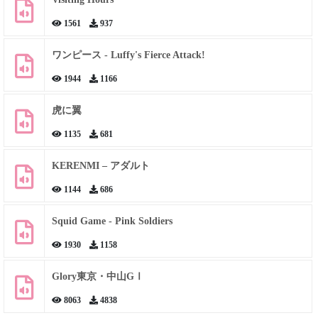
1561
937
ワンピース - Luffy's Fierce Attack!
1944
1166
虎に翼
1135
681
KERENMI – アダルト
1144
686
Squid Game - Pink Soldiers
1930
1158
Glory東京・中山GⅠ
8063
4838