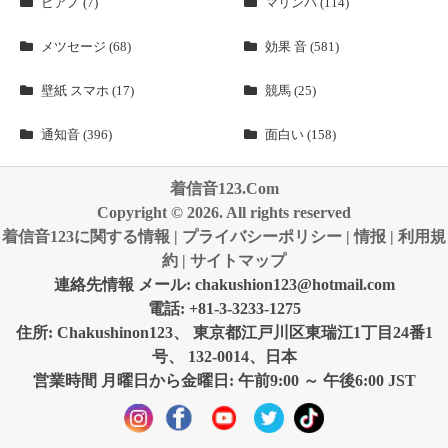
ピアノ (7)
マリンバ (114)
メツセージ (68)
効果 音 (581)
壁紙 スマホ (17)
競馬 (25)
通知音 (396)
面白い (158)
着信音123.Com
Copyright © 2026. All rights reserved
着信音123に関する情報
|
プライバシーポリシー
|
情报
|
利用規
約
|
サイトマップ
連絡先情報 メール:
chakushion123@hotmail.com
電話: +81-3-3233-1275
住所: Chakushinon123、 東京都江戸川区東瑞江1丁目24番1
号、 132-0014、日本
営業時間 月曜日から金曜日: 午前9:00 ～ 午後6:00 JST