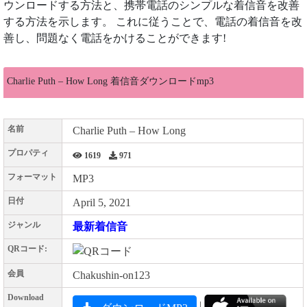
ウンロードする方法と、携帯電話のシンプルな着信音を改善
する方法を示します。 これに従うことで、電話の着信音を改
善し、問題なく電話をかけることができます!
Charlie Puth – How Long 着信音ダウンロードmp3
名前
Charlie Puth – How Long
プロパティ
1619
971
フォーマット
MP3
日付
April 5, 2021
ジャンル
最新着信音
QRコード:
会員
Chakushin-on123
Download
|