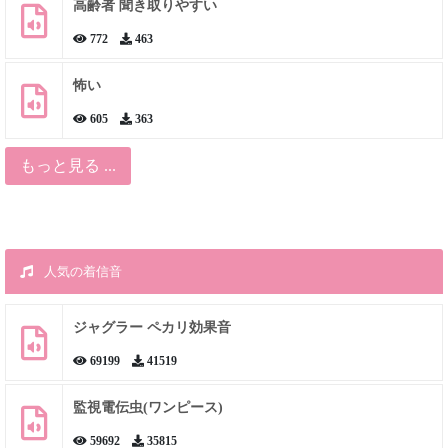
高齢者 聞き取りやすい
772
463
怖い
605
363
もっと見る ...
人気の着信音
ジャグラー ペカリ効果音
69199
41519
監視電伝虫(ワンピース)
59692
35815