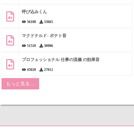
呼び込みくん
56108
33665
マクドナルド- ポテト音
51510
30906
プロフェッショナル 仕事の流儀 の効果音
45020
27012
もっと見る ...