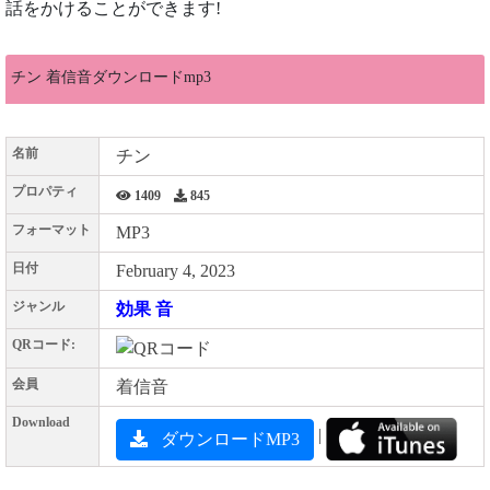
話をかけることができます!
チン 着信音ダウンロードmp3
名前
チン
プロパティ
1409
845
フォーマット
MP3
日付
February 4, 2023
ジャンル
効果 音
QRコード:
会員
着信音
Download
|
ダウンロードMP3