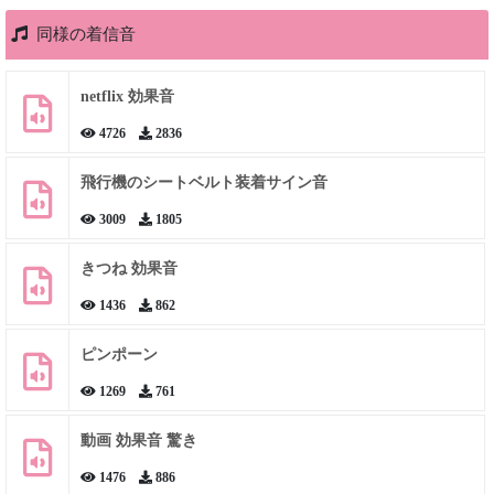
同様の着信音
netflix 効果音
4726
2836
飛行機のシートベルト装着サイン音
3009
1805
きつね 効果音
1436
862
ピンポーン
1269
761
動画 効果音 驚き
1476
886