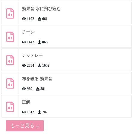
効果音 水に飛び込む
1102
661
チーン
1442
865
テッテレー
2754
1652
布を破る 効果音
969
581
正解
1312
787
もっと見る ...