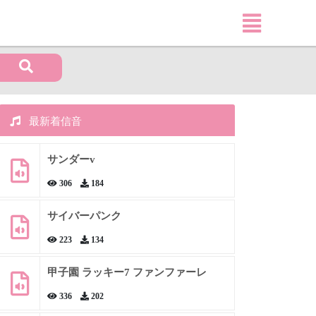
最新着信音
サンダーv
306
184
サイバーパンク
223
134
甲子園 ラッキー7 ファンファーレ
336
202