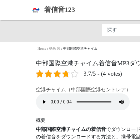
着信音123
Home
/
効果 音
/
中部国際空港チャイム
中部国際空港チャイム着信音MP3ダ
3.7/5 - (4 votes)
空港チャイム（中部国際空港セントレア）
概要
中部国際空港チャイムの着信音
でダウンロー
の着信音をダウンロードする方法と、携帯電話