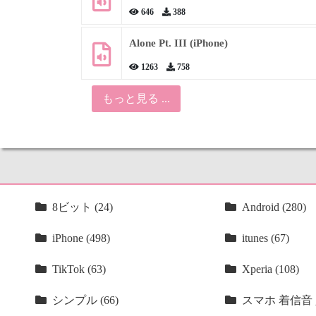
646
388
Alone Pt. III (iPhone)
1263
758
もっと見る ...
8ビット (24)
Android (280)
iPhone (498)
itunes (67)
TikTok (63)
Xperia (108)
シンプル (66)
スマホ 着信音 人