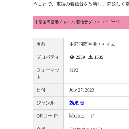
うことで、電話の着信音を改善し、問題なく電
中部国際空港チャイム 着信音ダウンロードmp3
名前
中部国際空港チャイム
プロパティ
2559
1535
フォーマッ
MP3
ト
日付
July 27, 2023
ジャンル
効果 音
QRコード: