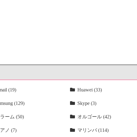
ail (19)
Huawei (33)
msung (129)
Skype (3)
ラーム (50)
オルゴール (42)
アノ (7)
マリンバ (114)