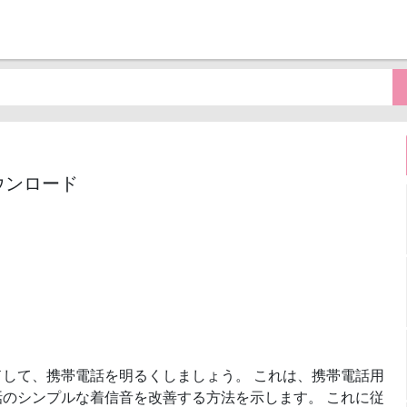
ウンロード
ドして、携帯電話を明るくしましょう。 これは、携帯電話用
のシンプルな着信音を改善する方法を示します。 これに従