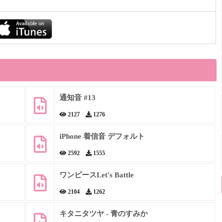
通知音 #13
2127
1276
iPhone 着信音 デフォルト
2592
1555
ワンピースLet's Battle
2104
1262
キタニタツヤ - 青のすみか