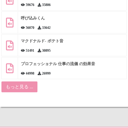
59676
35806
呼び込みくん
56070
33642
マクドナルド- ポテト音
51491
30895
プロフェッショナル 仕事の流儀 の効果音
44998
26999
もっと見る ...