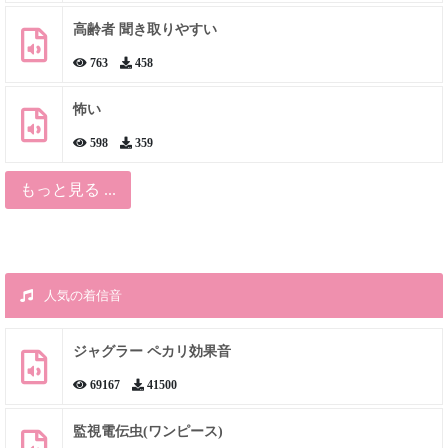
高齢者 聞き取りやすい
763
458
怖い
598
359
もっと見る ...
人気の着信音
ジャグラー ペカリ効果音
69167
41500
監視電伝虫(ワンピース)