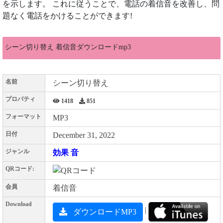
を示します。 これに従うことで、電話の着信音を改善し、問
題なく電話をかけることができます!
シーン切り替え 着信音ダウンロードmp3
名前
シーン切り替え
プロパティ
1418
851
フォーマット
MP3
日付
December 31, 2022
ジャンル
効果 音
QRコード:
会員
着信音
Download
|
ダウンロードMP3