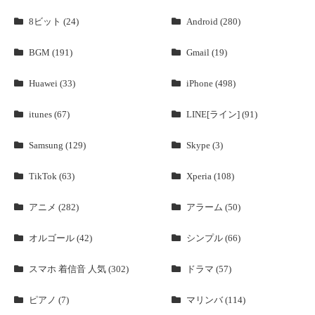
8ビット (24)
Android (280)
BGM (191)
Gmail (19)
Huawei (33)
iPhone (498)
itunes (67)
LINE[ライン] (91)
Samsung (129)
Skype (3)
TikTok (63)
Xperia (108)
アニメ (282)
アラーム (50)
オルゴール (42)
シンプル (66)
スマホ 着信音 人気 (302)
ドラマ (57)
ピアノ (7)
マリンバ (114)