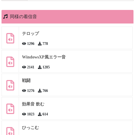
同様の着信音
テロップ
1296
778
WindowsXP風エラー音
2141
1285
戦闘
1276
766
効果音 飲む
1023
614
ひっこむ