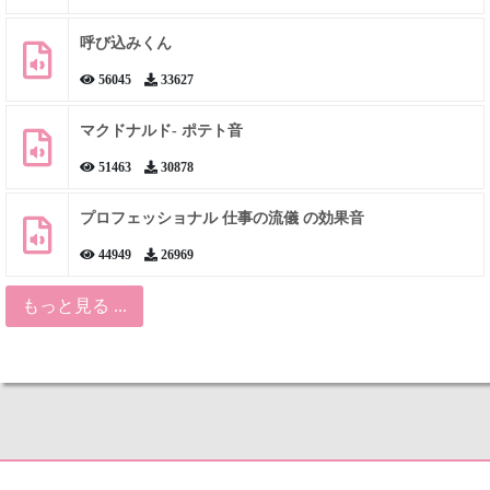
呼び込みくん
56045
33627
マクドナルド- ポテト音
51463
30878
プロフェッショナル 仕事の流儀 の効果音
44949
26969
もっと見る ...