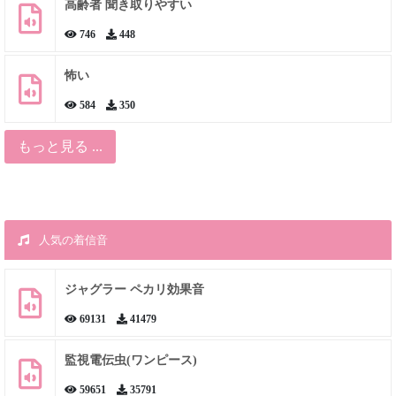
高齢者 聞き取りやすい
746
448
怖い
584
350
もっと見る ...
人気の着信音
ジャグラー ペカリ効果音
69131
41479
監視電伝虫(ワンピース)
59651
35791