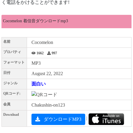
く電話をかけることができます!
Cocomelon 着信音ダウンロードmp3
名前
Cocomelon
プロパティ
1662
997
フォーマット
MP3
日付
August 22, 2022
ジャンル
面白い
QRコード:
会員
Chakushin-on123
Download
|
ダウンロードMP3