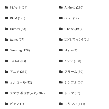
8ビット (24)
Android (280)
BGM (191)
Gmail (19)
Huawei (33)
iPhone (498)
itunes (67)
LINE[ライン] (91)
Samsung (129)
Skype (3)
TikTok (63)
Xperia (108)
アニメ (282)
アラーム (50)
オルゴール (42)
シンプル (66)
スマホ 着信音 人気 (302)
ドラマ (57)
ピアノ (7)
マリンバ (114)