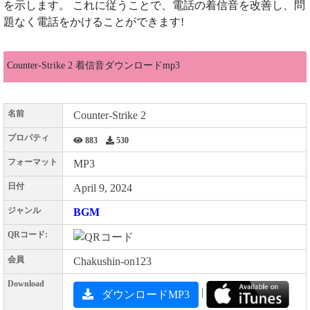
を示します。 これに従うことで、電話の着信音を改善し、問
題なく電話をかけることができます!
Counter-Strike 2 着信音ダウンロードmp3
名前
Counter-Strike 2
プロパティ
883
530
フォーマット
MP3
日付
April 9, 2024
ジャンル
BGM
QRコード:
会員
Chakushin-on123
Download
|
ダウンロードMP3