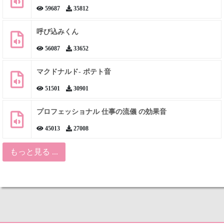
59687
35812
呼び込みくん
56087
33652
マクドナルド- ポテト音
51501
30901
プロフェッショナル 仕事の流儀 の効果音
45013
27008
もっと見る ...