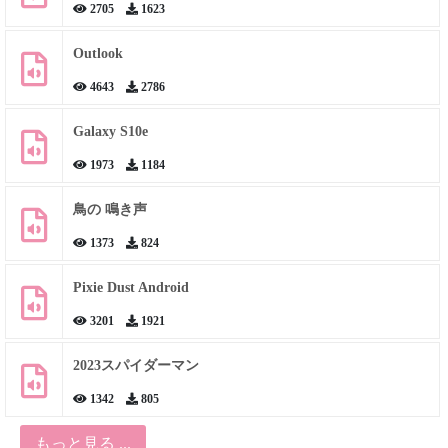
2705
1623
Outlook
4643
2786
Galaxy S10e
1973
1184
鳥の 鳴き声
1373
824
Pixie Dust Android
3201
1921
2023スパイダーマン
1342
805
もっと見る ...