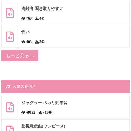
高齢者 聞き取りやすい
768
461
怖い
603
362
もっと見る ...
人気の着信音
ジャグラー ペカリ効果音
69182
41509
監視電伝虫(ワンピース)