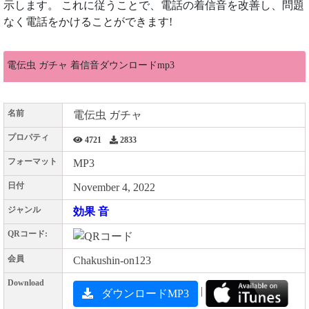
示します。 これに従うことで、電話の着信音を改善し、問題
なく電話をかけることができます!
電伝虫 ガチャ 着信音ダウンロードmp3
名前
電伝虫 ガチャ
プロパティ
4721
2833
フォーマット
MP3
日付
November 4, 2022
ジャンル
効果 音
QRコード:
会員
Chakushin-on123
Download
|
ダウンロードMP3