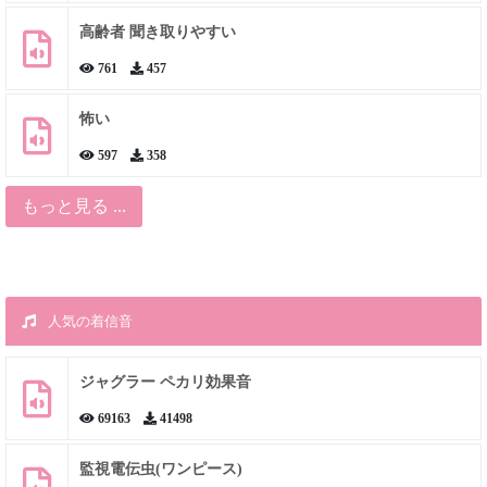
高齢者 聞き取りやすい
761
457
怖い
597
358
もっと見る ...
人気の着信音
ジャグラー ペカリ効果音
69163
41498
監視電伝虫(ワンピース)