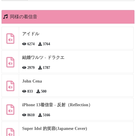
同様の着信音
アイドル
6274
3764
結婚ワルツ - ドラクエ
2979
1787
John Cena
833
500
iPhone 13着信音 - 反射（Reflection）
8610
5166
Super Idol 的笑容(Japanese Cover)