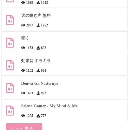
1689
1013
犬の鳴き声 無料
2087
1252
叩く
1153
692
効果音 キラキラ
1152
691
Denwa Ga Natteruyo
1653
992
Selena Gomez - My Mind & Me
1295
777
もっと見る ...