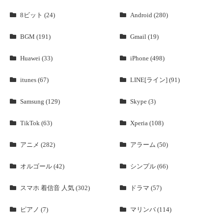
8ビット (24)
Android (280)
BGM (191)
Gmail (19)
Huawei (33)
iPhone (498)
itunes (67)
LINE[ライン] (91)
Samsung (129)
Skype (3)
TikTok (63)
Xperia (108)
アニメ (282)
アラーム (50)
オルゴール (42)
シンプル (66)
スマホ 着信音 人気 (302)
ドラマ (57)
ピアノ (7)
マリンバ (114)