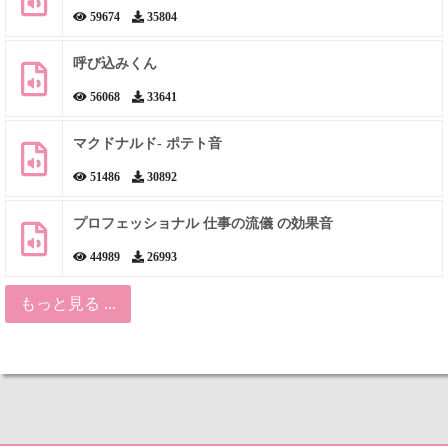
59674
35804
呼び込みくん
56068
33641
マクドナルド- ポテト音
51486
30892
プロフェッショナル 仕事の流儀 の効果音
44989
26993
もっと見る ...