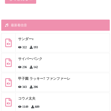
最新着信音
サンダーv
322
193
サイバーパンク
236
142
甲子園 ラッキー7 ファンファーレ
343
206
コウメ太夫
1149
689