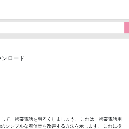
ウンロード
ドして、携帯電話を明るくしましょう。 これは、携帯電話用
のシンプルな着信音を改善する方法を示します。 これに従