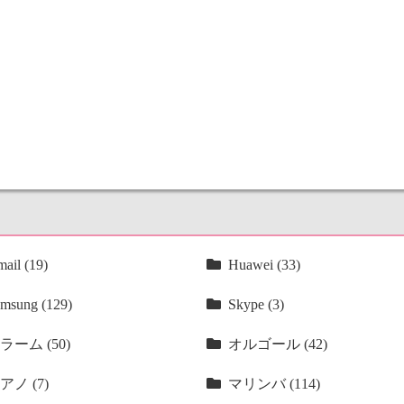
ail (19)
Huawei (33)
msung (129)
Skype (3)
ラーム (50)
オルゴール (42)
アノ (7)
マリンバ (114)