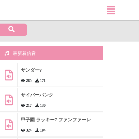
最新着信音
サンダーv
285
171
サイバーパンク
217
130
甲子園 ラッキー7 ファンファーレ
324
194