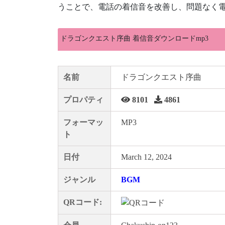
うことで、電話の着信音を改善し、問題なく電
ドラゴンクエスト序曲 着信音ダウンロードmp3
名前
ドラゴンクエスト序曲
プロパティ
8101
4861
フォーマッ
MP3
ト
日付
March 12, 2024
ジャンル
BGM
QRコード: