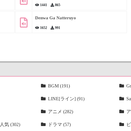
1441
865
Denwa Ga Natteruyo
1652
991
BGM (191)
Gm
LINE[ライン] (91)
Sa
アニメ (282)
ア
気 (302)
ドラマ (57)
ピ