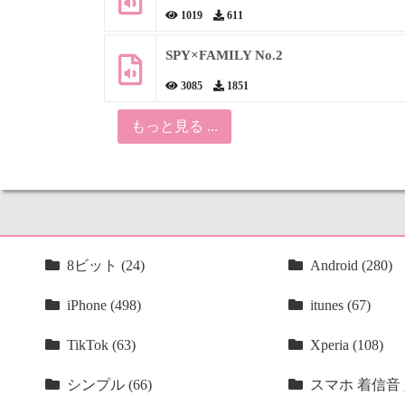
1019
611
SPY×FAMILY No.2
3085
1851
もっと見る ...
8ビット (24)
Android (280)
iPhone (498)
itunes (67)
TikTok (63)
Xperia (108)
シンプル (66)
スマホ 着信音 人