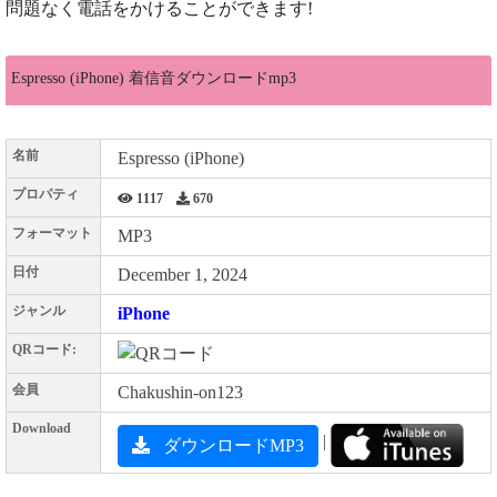
問題なく電話をかけることができます!
Espresso (iPhone) 着信音ダウンロードmp3
名前
Espresso (iPhone)
プロパティ
1117
670
フォーマット
MP3
日付
December 1, 2024
ジャンル
iPhone
QRコード:
会員
Chakushin-on123
Download
|
ダウンロードMP3