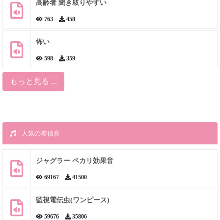
高齢者 聞き取りやすい
763
458
怖い
598
359
もっと見る ...
人気の着信音
ジャグラー ペカリ効果音
69167
41500
監視電伝虫(ワンピース)
59676
35806