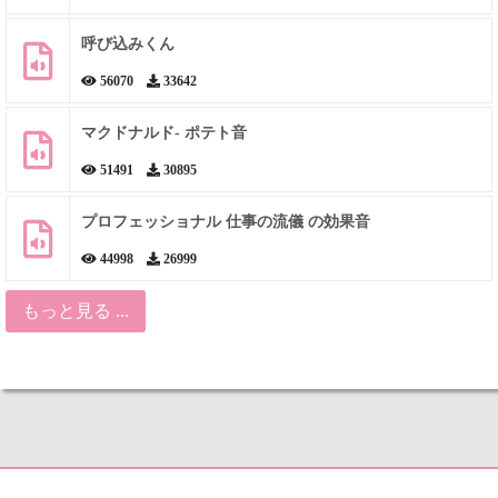
呼び込みくん
56070
33642
マクドナルド- ポテト音
51491
30895
プロフェッショナル 仕事の流儀 の効果音
44998
26999
もっと見る ...