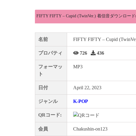
FIFTY FIFTY – Cupid (TwinVer.) 着信音ダウンロード
名前
FIFTY FIFTY – Cupid (TwinVer
プロパティ
726
436
フォーマッ
MP3
ト
日付
April 22, 2023
ジャンル
K-POP
QRコード:
会員
Chakushin-on123