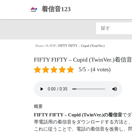
着信音123
Home
/
K-POP
/
FIFTY FIFTY – Cupid (TwinVer.)
FIFTY FIFTY – Cupid (TwinVer
5/5 - (4 votes)
概要
FIFTY FIFTY – Cupid (TwinVer.)の着信音
でダ
帯電話用の着信音をダウンロードする方法と
これに従うことで、電話の着信音を改善し、問