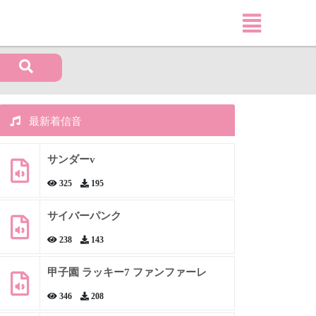
最新着信音
サンダーv
325
195
サイバーパンク
238
143
甲子園 ラッキー7 ファンファーレ
346
208