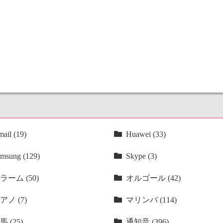
ail (19)
Huawei (33)
msung (129)
Skype (3)
ラーム (50)
オルゴール (42)
アノ (7)
マリンバ (114)
馬 (25)
通知音 (396)