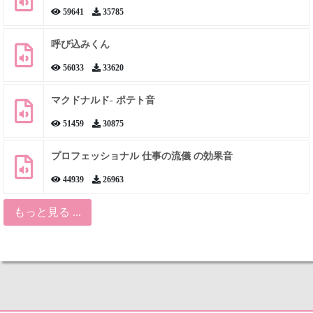
59641
35785
呼び込みくん
56033
33620
マクドナルド- ポテト音
51459
30875
プロフェッショナル 仕事の流儀 の効果音
44939
26963
もっと見る ...