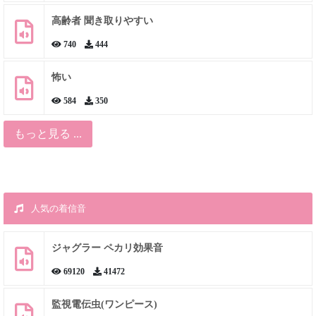
高齢者 聞き取りやすい
740
444
怖い
584
350
もっと見る ...
人気の着信音
ジャグラー ペカリ効果音
69120
41472
監視電伝虫(ワンピース)