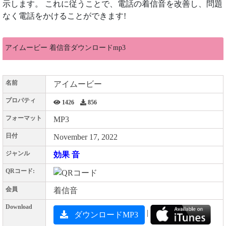
示します。 これに従うことで、電話の着信音を改善し、問題
なく電話をかけることができます!
アイムービー 着信音ダウンロードmp3
名前
アイムービー
プロパティ
1426
856
フォーマット
MP3
日付
November 17, 2022
ジャンル
効果 音
QRコード:
会員
着信音
Download
|
ダウンロードMP3