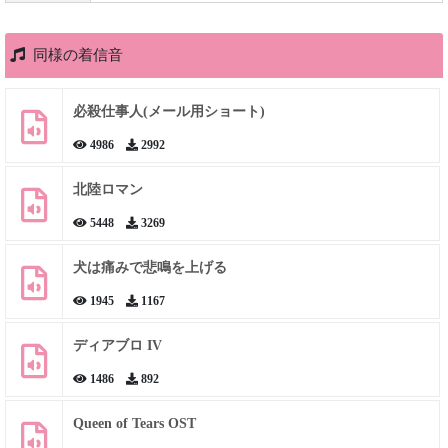
同様の着信音
必殺仕事人(メール用ショート)
4986
2992
北陸ロマン
5448
3269
犬は痛みで悲鳴を上げる
1945
1167
ディアブロ IV
1486
892
Queen of Tears OST