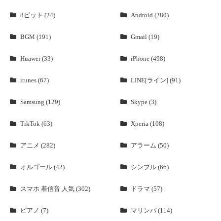
8ビット (24)
Android (280)
BGM (191)
Gmail (19)
Huawei (33)
iPhone (498)
itunes (67)
LINE[ライン] (91)
Samsung (129)
Skype (3)
TikTok (63)
Xperia (108)
アニメ (282)
アラーム (50)
オルゴール (42)
シンプル (66)
スマホ 着信音 人気 (302)
ドラマ (57)
ピアノ (7)
マリンバ (114)