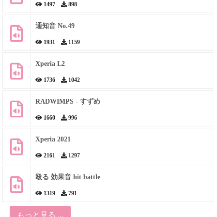
1497
898
通知音 No.49
1931
1159
Xperia L2
1736
1042
RADWIMPS - すずめ
1660
996
Xperia 2021
2161
1297
殴る 効果音 hit battle
1319
791
もっと見る ...