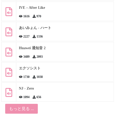
IVE – After Like
1616
970
あいみょん - ハート
2227
1336
Huawei 通知音 2
3489
2093
エクソシスト
1730
1038
NJ - Zero
1094
656
もっと見る ...