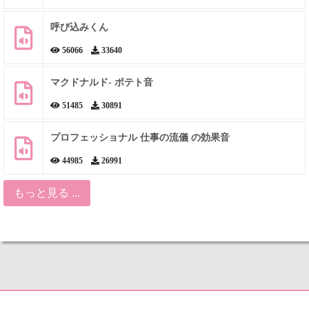
呼び込みくん
56066
33640
マクドナルド- ポテト音
51485
30891
プロフェッショナル 仕事の流儀 の効果音
44985
26991
もっと見る ...