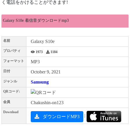
く電話をかけることができます!
Galaxy S10e 着信音ダウンロードmp3
名前
Galaxy S10e
プロパティ
1973
1184
フォーマット
MP3
日付
October 9, 2021
ジャンル
Samsung
QRコード:
会員
Chakushin-on123
Download
|
ダウンロードMP3