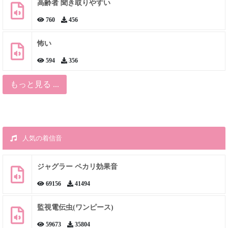
高齢者 聞き取りやすい
760
456
怖い
594
356
もっと見る ...
人気の着信音
ジャグラー ペカリ効果音
69156
41494
監視電伝虫(ワンピース)
59673
35804