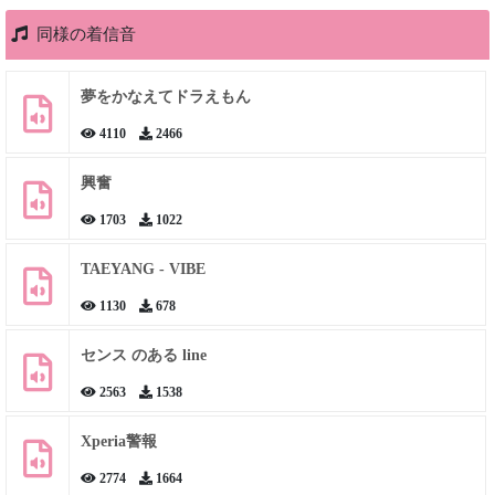
同様の着信音
夢をかなえてドラえもん
4110
2466
興奮
1703
1022
TAEYANG - VIBE
1130
678
センス のある line
2563
1538
Xperia警報
2774
1664