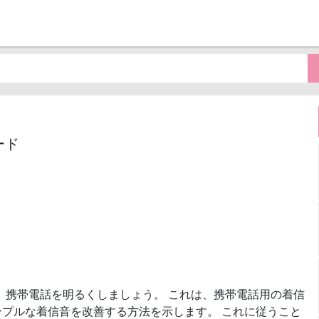
ロード
、携帯電話を明るくしましょう。 これは、携帯電話用の着信
プルな着信音を改善する方法を示します。 これに従うこと