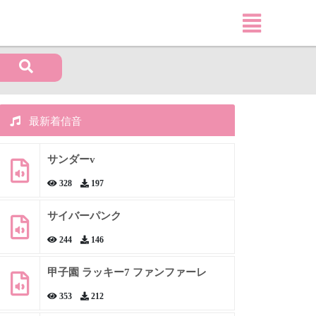
最新着信音
サンダーv
328
197
サイバーパンク
244
146
甲子園 ラッキー7 ファンファーレ
353
212