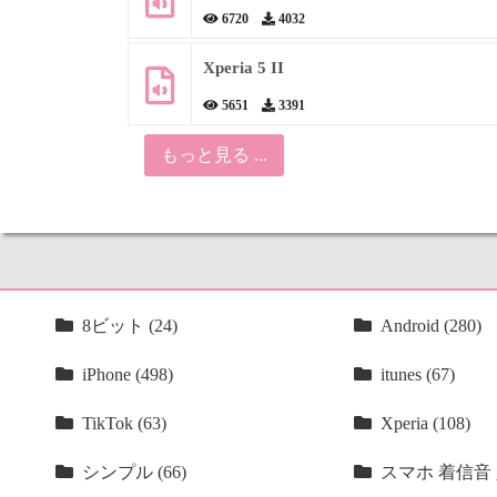
6720
4032
Xperia 5 II
5651
3391
もっと見る ...
8ビット (24)
Android (280)
iPhone (498)
itunes (67)
TikTok (63)
Xperia (108)
シンプル (66)
スマホ 着信音 人