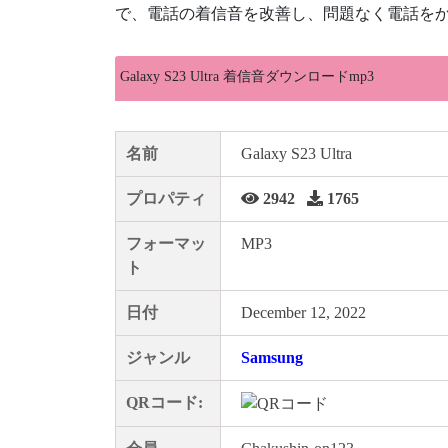
で、電話の着信音を改善し、問題なく電話をか
Galaxy S23 Ultra 着信音ダウンロードmp3
名前
Galaxy S23 Ultra
プロパティ
2942
1765
フォーマッ
MP3
ト
日付
December 12, 2022
ジャンル
Samsung
QRコード: