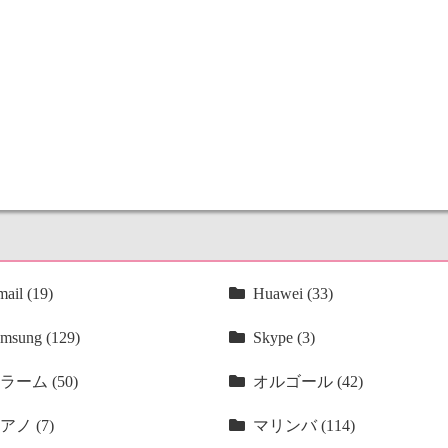
ail (19)
Huawei (33)
msung (129)
Skype (3)
ラーム (50)
オルゴール (42)
アノ (7)
マリンバ (114)