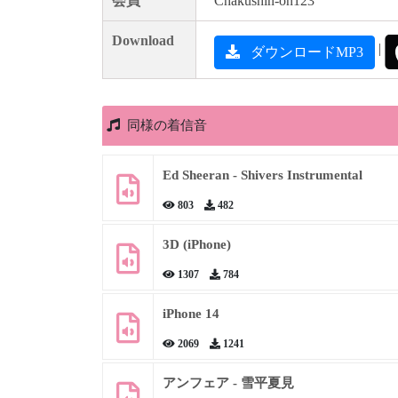
会員
Chakushin-on123
Download
|
ダウンロードMP3
同様の着信音
Ed Sheeran - Shivers Instrumental
803
482
3D (iPhone)
1307
784
iPhone 14
2069
1241
アンフェア - 雪平夏見