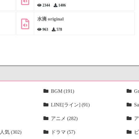
2344
1406
水滴 original
963
578
BGM (191)
Gm
LINE[ライン] (91)
Sa
アニメ (282)
ア
気 (302)
ドラマ (57)
ピ