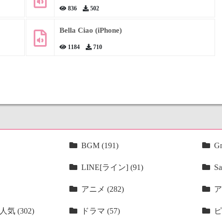
836
502
Bella Ciao (iPhone)
1184
710
BGM (191)
Gm
LINE[ライン] (91)
Sa
アニメ (282)
ア
気 (302)
ドラマ (57)
ピ