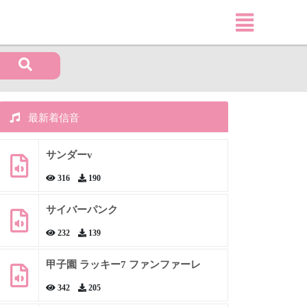
最新着信音
サンダーv
316
190
サイバーパンク
232
139
甲子園 ラッキー7 ファンファーレ
342
205