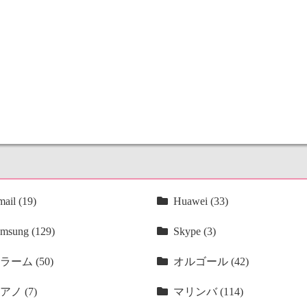
ail (19)
Huawei (33)
msung (129)
Skype (3)
ラーム (50)
オルゴール (42)
アノ (7)
マリンバ (114)