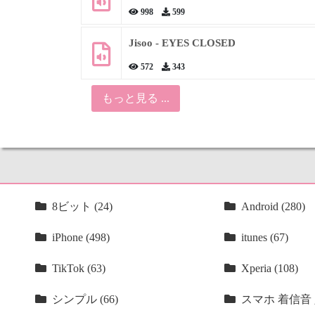
998
599
Jisoo - EYES CLOSED
572
343
もっと見る ...
8ビット (24)
Android (280)
iPhone (498)
itunes (67)
TikTok (63)
Xperia (108)
シンプル (66)
スマホ 着信音 人