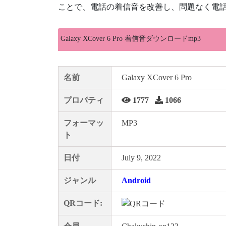
ことで、電話の着信音を改善し、問題なく電話
Galaxy XCover 6 Pro 着信音ダウンロードmp3
名前
Galaxy XCover 6 Pro
プロパティ
1777
1066
フォーマッ
MP3
ト
日付
July 9, 2022
ジャンル
Android
QRコード: