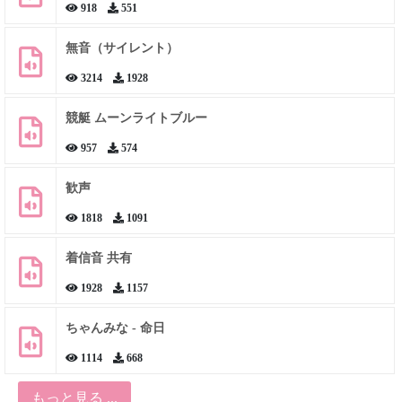
918
551
無音（サイレント）
3214
1928
競艇 ムーンライトブルー
957
574
歓声
1818
1091
着信音 共有
1928
1157
ちゃんみな - 命日
1114
668
もっと見る ...