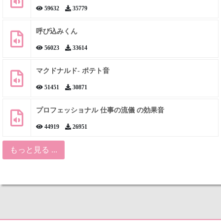
59632
35779
呼び込みくん
56023
33614
マクドナルド- ポテト音
51451
30871
プロフェッショナル 仕事の流儀 の効果音
44919
26951
もっと見る ...