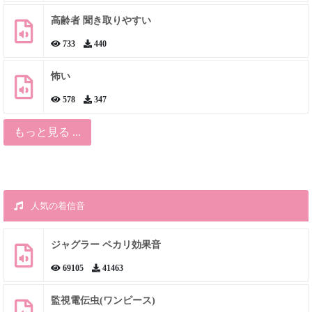
高齢者 聞き取りやすい
733
440
怖い
578
347
もっと見る ...
人気の着信音
ジャグラー ペカリ効果音
69105
41463
監視電伝虫(ワンピース)