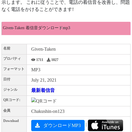
示します。 これに従うことで、電話の着信音を改善し、問題
なく電話をかけることができます!
Given-Taken 着信音ダウンロードmp3
名前
Given-Taken
プロパティ
1711
1027
フォーマット
MP3
日付
July 21, 2021
ジャンル
最新着信音
QRコード:
会員
Chakushin-on123
Download
|
ダウンロードMP3