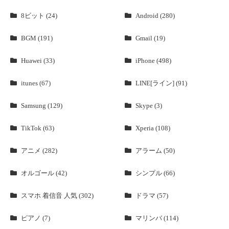
8ビット (24)
Android (280)
BGM (191)
Gmail (19)
Huawei (33)
iPhone (498)
itunes (67)
LINE[ライン] (91)
Samsung (129)
Skype (3)
TikTok (63)
Xperia (108)
アニメ (282)
アラーム (50)
オルゴール (42)
シンプル (66)
スマホ 着信音 人気 (302)
ドラマ (57)
ピアノ (7)
マリンバ (114)