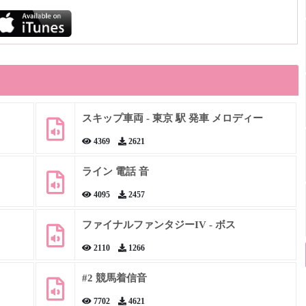
スキップ車両 - 東京 駅 発車 メロディー
4369
2621
ライン 電話 音
4095
2457
ファイナルファンタジーIV - ボス
2110
1266
#2 競馬着信音
7702
4621