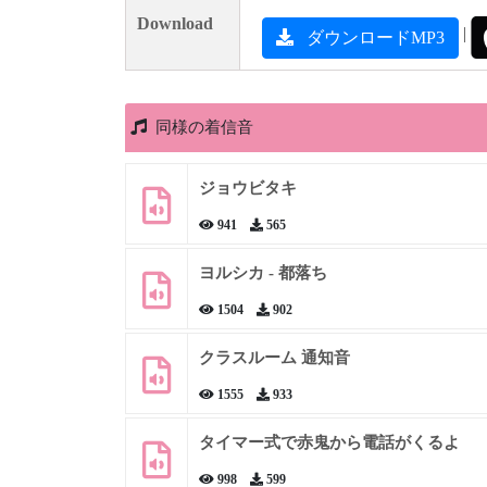
Download
|
ダウンロードMP3
同様の着信音
ジョウビタキ
941
565
ヨルシカ - 都落ち
1504
902
クラスルーム 通知音
1555
933
タイマー式で赤鬼から電話がくるよ
998
599