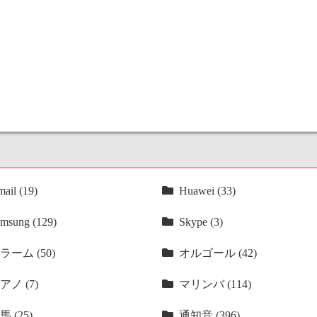
ail (19)
Huawei (33)
msung (129)
Skype (3)
ラーム (50)
オルゴール (42)
アノ (7)
マリンバ (114)
馬 (25)
通知音 (396)