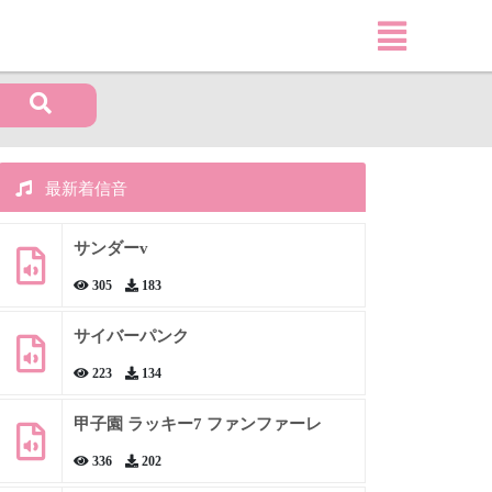
最新着信音
サンダーv
305
183
サイバーパンク
223
134
甲子園 ラッキー7 ファンファーレ
336
202