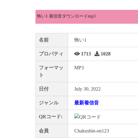
怖い1 着信音ダウンロードmp3
名前
怖い1
プロパティ
1713
1028
フォーマッ
MP3
ト
日付
July 30, 2022
ジャンル
最新着信音
QRコード:
会員
Chakushin-on123