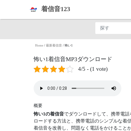
着信音123
Home
/
最新着信音
/
怖い1
怖い1着信音MP3ダウンロード
4/5 - (1 vote)
概要
怖い1の着信音
でダウンロードして、携帯電話
ロードする方法と、携帯電話のシンプルな着信
着信音を改善し、問題なく電話をかけることが