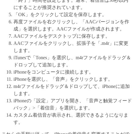
「終了」時間を設定します。通常、着信音は30秒以内
にすることが推奨されています。
「OK」をクリックして設定を保存します。
再度ファイルを右クリックし、「AACバージョンを作
成」を選択します。AACファイルが作成されます。
AACファイルをデスクトップに保存します。
AACファイルをクリックし、拡張子を「.m4r」に変更
します。
iTunesで「Tones」を選択し、m4rファイルをドラッグ＆
ドロップして追加します。
iPhoneをコンピュータに接続します。
iPhoneを選択し、「音声」をクリックします。
m4rファイルをドラッグ＆ドロップして、iPhoneに追加
します。
iPhoneの「設定」アプリを開き、「音声と触覚フィード
バック」>「着信音」を選択します。
カスタム着信音が表示され、選択できるようになりま
す。