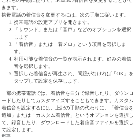
これらの手順に従って、iPhoneの着信音を変更することがで
きます。
携帯電話の着信音を変更するには、次の手順に従います。
携帯電話の設定アプリを開きます。
「サウンド」または「音声」などのオプションを選択
します。
「着信音」または「着メロ」という項目を選択しま
す。
利用可能な着信音の一覧が表示されます。好みの着信
音を選択します。
選択した着信音が再生され、問題がなければ「OK」を
タップして設定を保存します。
一部の携帯電話では、着信音を自分で録音したり、ダウンロ
ードしたりしてカスタマイズすることもできます。カスタム
着信音を設定するには、上記の手順の代わりに、「着信音を
追加」または「カスタム着信音」というオプションを選択し
て、録音したり、ダウンロードした着信音ファイルを選択し
て設定します。
概要