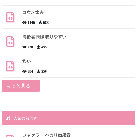
コウメ太夫
1146
688
高齢者 聞き取りやすい
758
455
怖い
594
356
もっと見る ...
人気の着信音
ジャグラー ペカリ効果音