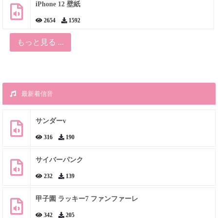
iPhone 12 壁紙
2654
1592
もっと見る ...
最新着信音
サンダーv
316
190
サイバーパンク
232
139
甲子園 ラッキー7 ファンファーレ
342
205