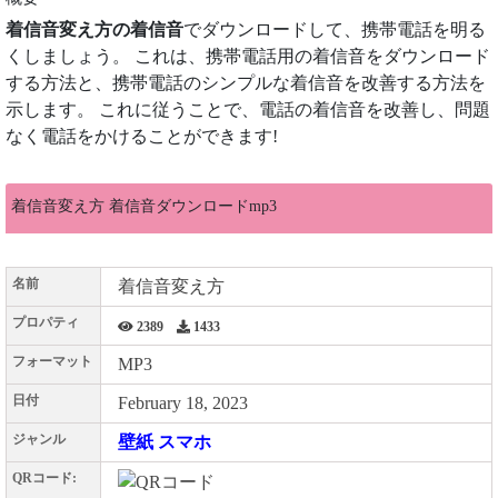
着信音変え方の着信音
でダウンロードして、携帯電話を明る
くしましょう。 これは、携帯電話用の着信音をダウンロード
する方法と、携帯電話のシンプルな着信音を改善する方法を
示します。 これに従うことで、電話の着信音を改善し、問題
なく電話をかけることができます!
着信音変え方 着信音ダウンロードmp3
名前
着信音変え方
プロパティ
2389
1433
フォーマット
MP3
日付
February 18, 2023
ジャンル
壁紙 スマホ
QRコード: