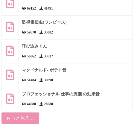
69152
41491
監視電伝虫(ワンピース)
59670
35802
呼び込みくん
56062
33637
マクドナルド- ポテト音
51484
30890
プロフェッショナル 仕事の流儀 の効果音
44980
26988
もっと見る ...