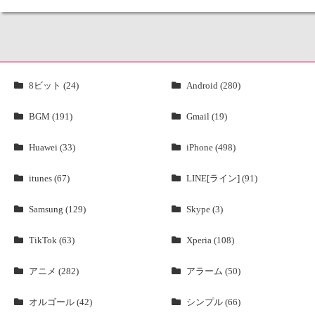
8ビット (24)
Android (280)
BGM (191)
Gmail (19)
Huawei (33)
iPhone (498)
itunes (67)
LINE[ライン] (91)
Samsung (129)
Skype (3)
TikTok (63)
Xperia (108)
アニメ (282)
アラーム (50)
オルゴール (42)
シンプル (66)