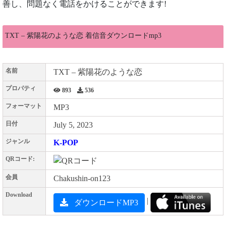
善し、問題なく電話をかけることができます!
TXT – 紫陽花のような恋 着信音ダウンロードmp3
名前
TXT – 紫陽花のような恋
プロパティ
893
536
フォーマット
MP3
日付
July 5, 2023
ジャンル
K-POP
QRコード:
会員
Chakushin-on123
Download
|
ダウンロードMP3