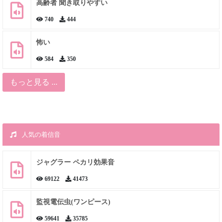
高齢者 聞き取りやすい
740
444
怖い
584
350
もっと見る ...
人気の着信音
ジャグラー ペカリ効果音
69122
41473
監視電伝虫(ワンピース)
59641
35785