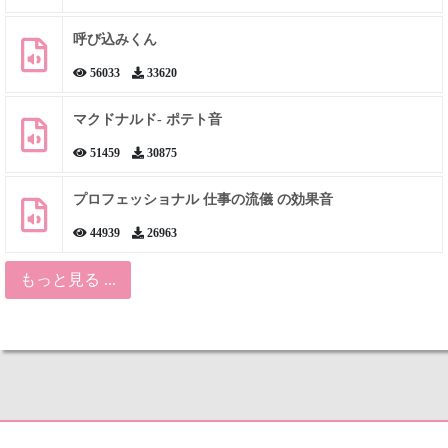
呼び込みくん
56033
33620
マクドナルド- ポテト音
51459
30875
プロフェッショナル 仕事の流儀 の効果音
44939
26963
もっと見る ...