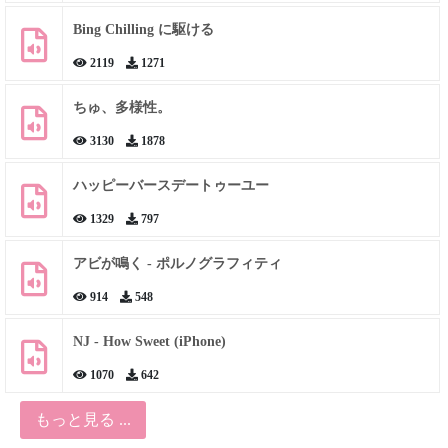
Bing Chilling に駆ける
2119
1271
ちゅ、多様性。
3130
1878
ハッピーバースデートゥーユー
1329
797
アビが鳴く - ポルノグラフィティ
914
548
NJ - How Sweet (iPhone)
1070
642
もっと見る ...