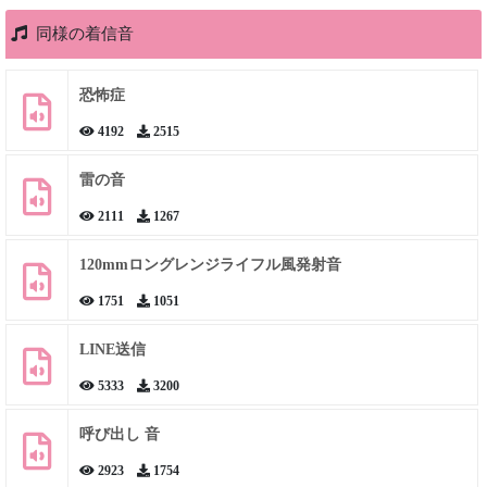
同様の着信音
恐怖症
4192
2515
雷の音
2111
1267
120mmロングレンジライフル風発射音
1751
1051
LINE送信
5333
3200
呼び出し 音
2923
1754