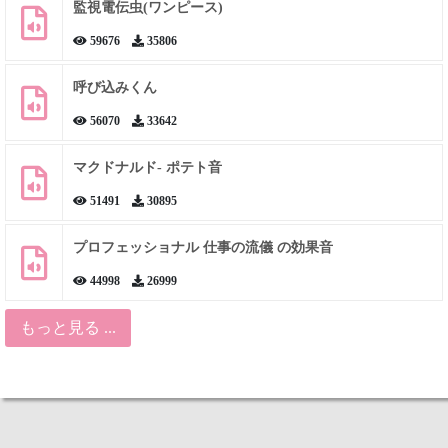
監視電伝虫(ワンピース)
59676
35806
呼び込みくん
56070
33642
マクドナルド- ポテト音
51491
30895
プロフェッショナル 仕事の流儀 の効果音
44998
26999
もっと見る ...