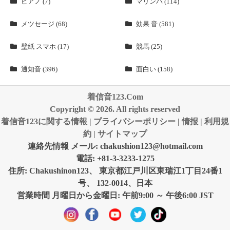
ピアノ (7)
マリンバ (114)
メツセージ (68)
効果 音 (581)
壁紙 スマホ (17)
競馬 (25)
通知音 (396)
面白い (158)
着信音123.Com
Copyright © 2026. All rights reserved
着信音123に関する情報
|
プライバシーポリシー
|
情报
|
利用規
約
|
サイトマップ
連絡先情報 メール:
chakushion123@hotmail.com
電話: +81-3-3233-1275
住所: Chakushinon123、 東京都江戸川区東瑞江1丁目24番1
号、 132-0014、日本
営業時間 月曜日から金曜日: 午前9:00 ～ 午後6:00 JST