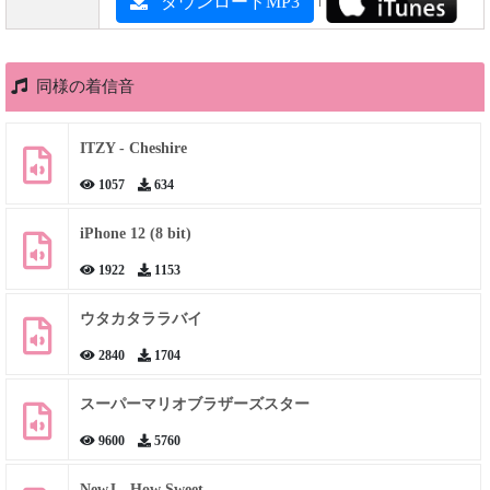
ダウンロードMP3
同様の着信音
ITZY - Cheshire
1057
634
iPhone 12 (8 bit)
1922
1153
ウタカタララバイ
2840
1704
スーパーマリオブラザーズスター
9600
5760
NewJ - How Sweet