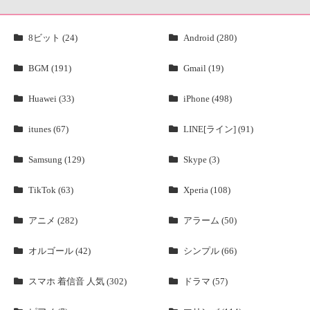
8ビット (24)
Android (280)
BGM (191)
Gmail (19)
Huawei (33)
iPhone (498)
itunes (67)
LINE[ライン] (91)
Samsung (129)
Skype (3)
TikTok (63)
Xperia (108)
アニメ (282)
アラーム (50)
オルゴール (42)
シンプル (66)
スマホ 着信音 人気 (302)
ドラマ (57)