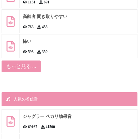
1151
691
高齢者 聞き取りやすい
763
458
怖い
598
359
もっと見る ...
人気の着信音
ジャグラー ペカリ効果音
69167
41500