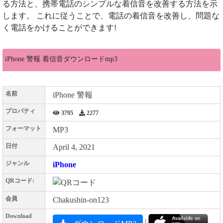
る方法と、携帯電話のシンプルな着信音を改善する方法を示
します。 これに従うことで、電話の着信音を改善し、問題な
く電話をかけることができます!
iPhone 警報 着信音ダウンロードmp3
名前
iPhone 警報
プロパティ
3795
2277
フォーマット
MP3
日付
April 4, 2021
ジャンル
iPhone
QRコード:
会員
Chakushin-on123
Download
|