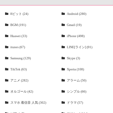
8ビット (24)
Android (280)
BGM (191)
Gmail (19)
Huawei (33)
iPhone (498)
itunes (67)
LINE[ライン] (91)
Samsung (129)
Skype (3)
TikTok (63)
Xperia (108)
アニメ (282)
アラーム (50)
オルゴール (42)
シンプル (66)
スマホ 着信音 人気 (302)
ドラマ (57)