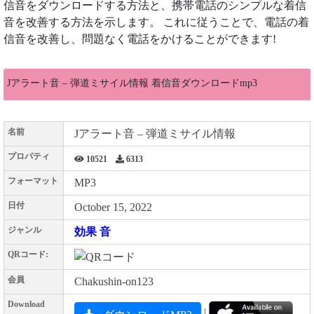
信音をダウンロードする方法と、携帯電話のシンプルな着信
音を改善する方法を示します。 これに従うことで、電話の着
信音を改善し、問題なく電話をかけることができます!
Jアラート音 – 弾道ミサイル情報 着信音ダウンロードmp3
名前
Jアラート音 – 弾道ミサイル情報
プロパティ
10521
6313
フォーマット
MP3
日付
October 15, 2022
ジャンル
効果 音
QRコード:
会員
Chakushin-on123
Download
|