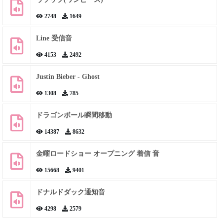
2748
1649
Line 受信音
4153
2492
Justin Bieber - Ghost
1308
785
ドラゴンボール瞬間移動
14387
8632
金曜ロードショー オープニング 着信 音
15668
9401
ドナルドダック通知音
4298
2579