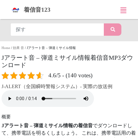
着信音123
Home
/
効果 音
/
Jアラート音 – 弾道ミサイル情報
Jアラート音 – 弾道ミサイル情報着信音MP3ダウ
ンロード
4.6/5 - (140 votes)
J-ALERT（全国瞬時警報システム）- 実際の放送例
概要
Jアラート音 – 弾道ミサイル情報の着信音
でダウンロードし
て、携帯電話を明るくしましょう。 これは、携帯電話用の着