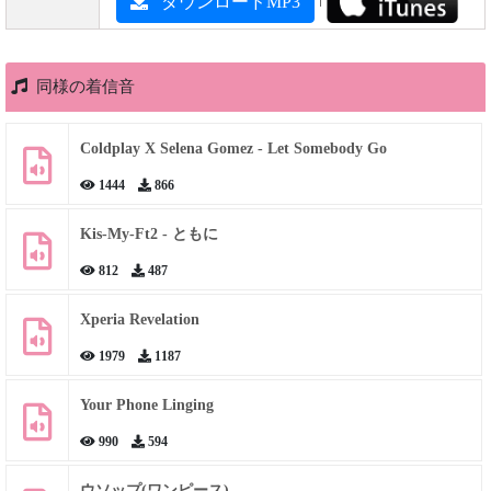
ダウンロードMP3
同様の着信音
Coldplay X Selena Gomez - Let Somebody Go
1444
866
Kis-My-Ft2 - ともに
812
487
Xperia Revelation
1979
1187
Your Phone Linging
990
594
ウソップ(ワンピース)