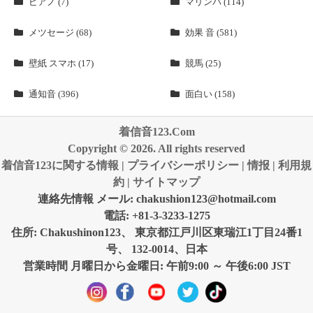
ピアノ (7)
マリンバ (114)
メツセージ (68)
効果 音 (581)
壁紙 スマホ (17)
競馬 (25)
通知音 (396)
面白い (158)
着信音123.Com
Copyright © 2026. All rights reserved
着信音123に関する情報
|
プライバシーポリシー
|
情报
|
利用規
約
|
サイトマップ
連絡先情報 メール:
chakushion123@hotmail.com
電話: +81-3-3233-1275
住所: Chakushinon123、 東京都江戸川区東瑞江1丁目24番1
号、 132-0014、日本
営業時間 月曜日から金曜日: 午前9:00 ～ 午後6:00 JST