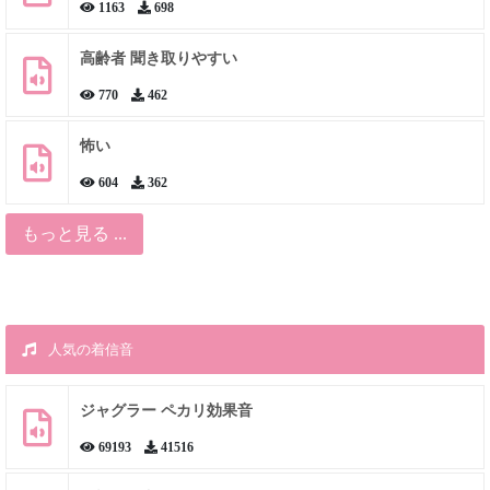
1163
698
高齢者 聞き取りやすい
770
462
怖い
604
362
もっと見る ...
人気の着信音
ジャグラー ペカリ効果音
69193
41516