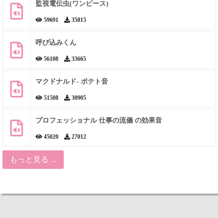
監視電伝虫(ワンピース)
59691
35815
呼び込みくん
56108
33665
マクドナルド- ポテト音
51508
30905
プロフェッショナル 仕事の流儀 の効果音
45020
27012
もっと見る ...