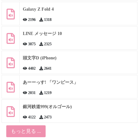
Galaxy Z Fold 4
2196
1318
LINE メッセージ 10
3875
2325
頭文字D (iPhone)
4402
2641
あーーっす! 「ワンピース」
2031
1219
銀河鉄道999(オルゴール)
4122
2473
もっと見る ...