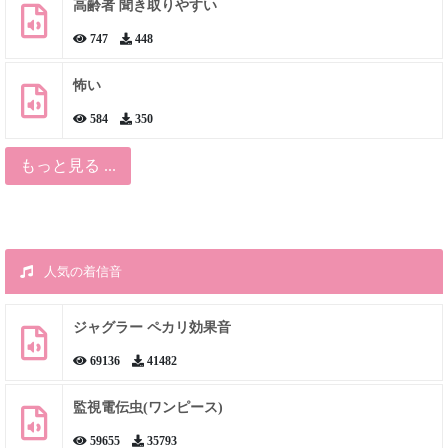
高齢者 聞き取りやすい
747
448
怖い
584
350
もっと見る ...
人気の着信音
ジャグラー ペカリ効果音
69136
41482
監視電伝虫(ワンピース)
59655
35793