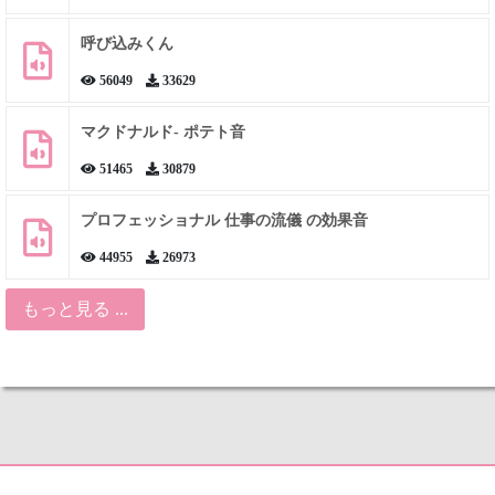
呼び込みくん
56049
33629
マクドナルド- ポテト音
51465
30879
プロフェッショナル 仕事の流儀 の効果音
44955
26973
もっと見る ...