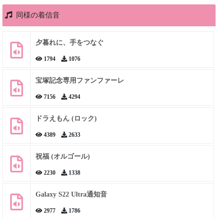
同様の着信音
夕暮れに、手をつなぐ
1794
1076
宝塚記念専用ファンファーレ
7156
4294
ドラえもん (ロック)
4389
2633
祝福 (オルゴール)
2230
1338
Galaxy S22 Ultra通知音
2977
1786