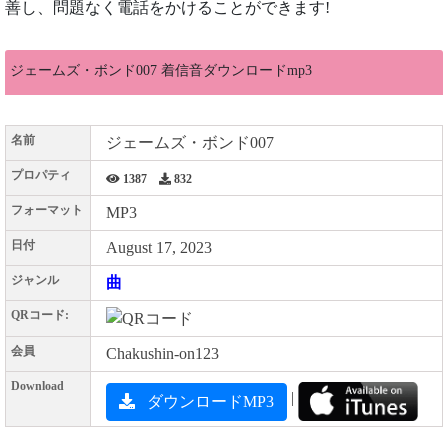
善し、問題なく電話をかけることができます!
ジェームズ・ボンド007 着信音ダウンロードmp3
名前
ジェームズ・ボンド007
プロパティ
1387
832
フォーマット
MP3
日付
August 17, 2023
ジャンル
曲
QRコード:
会員
Chakushin-on123
Download
|
ダウンロードMP3