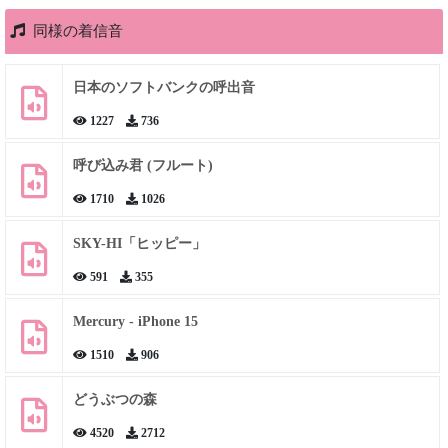
同様の着信音
日本のソフトバンクの呼出音
1227
736
呼び込み君 (フルート)
1710
1026
SKY-HI「ヒッピー」
591
355
Mercury - iPhone 15
1510
906
どうぶつの森
4520
2712