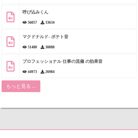
呼び込みくん
56057
33634
マクドナルド- ポテト音
51480
30888
プロフェッショナル 仕事の流儀 の効果音
44973
26984
もっと見る ...