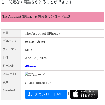
し、問題なく電話をかけることができます!
The Astronaut (iPhone) 着信音ダウンロードmp3
名前
The Astronaut (iPhone)
プロパティ
1319
791
フォーマット
MP3
日付
April 29, 2024
ジャンル
iPhone
QRコード:
会員
Chakushin-on123
Download
|
ダウンロードMP3