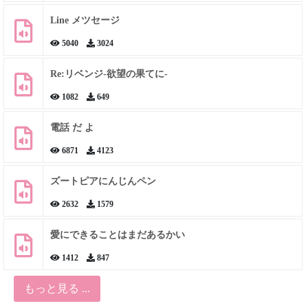
Line メツセージ
5040
3024
Re:リベンジ-欲望の果てに-
1082
649
電話 だ よ
6871
4123
ズートピアにんじんペン
2632
1579
愛にできることはまだあるかい
1412
847
もっと見る ...