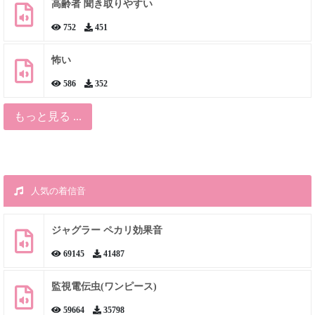
高齢者 聞き取りやすい
752
451
怖い
586
352
もっと見る ...
人気の着信音
ジャグラー ペカリ効果音
69145
41487
監視電伝虫(ワンピース)
59664
35798