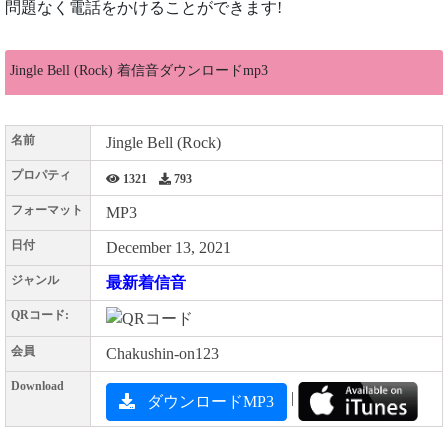
問題なく電話をかけることができます!
Jingle Bell (Rock) 着信音ダウンロードmp3
名前
Jingle Bell (Rock)
プロパティ
1321
793
フォーマット
MP3
日付
December 13, 2021
ジャンル
最新着信音
QRコード:
会員
Chakushin-on123
Download
|
ダウンロードMP3