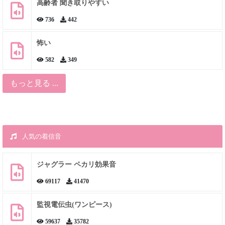
高齢者 聞き取りやすい
736
442
怖い
582
349
もっと見る ...
人気の着信音
ジャグラー ペカリ効果音
69117
41470
監視電伝虫(ワンピース)
59637
35782