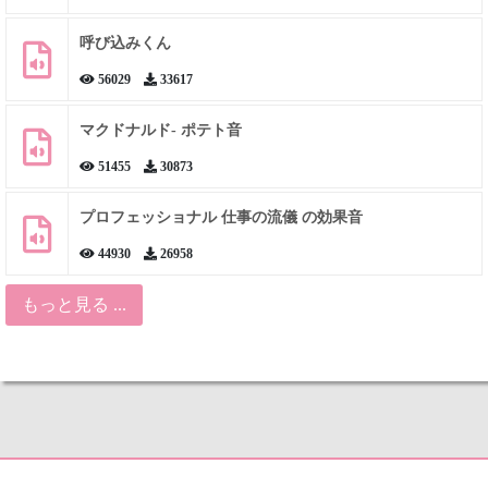
呼び込みくん
56029
33617
マクドナルド- ポテト音
51455
30873
プロフェッショナル 仕事の流儀 の効果音
44930
26958
もっと見る ...