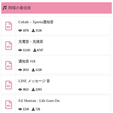
同様の着信音
Cobalt – Xperia通知音
1876
1126
充電音・充填音
11245
6747
通知音 #18
2033
1220
LINE メッセージ 音
3821
2293
Ed Sheeran - Life Goes On
1210
726