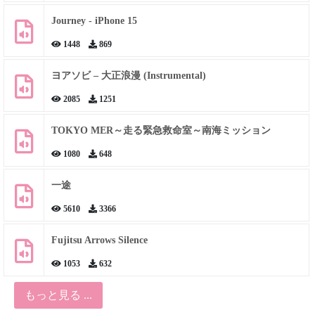
Journey - iPhone 15
1448
869
ヨアソビ – 大正浪漫 (Instrumental)
2085
1251
TOKYO MER～走る緊急救命室～南海ミッション
1080
648
一途
5610
3366
Fujitsu Arrows Silence
1053
632
もっと見る ...