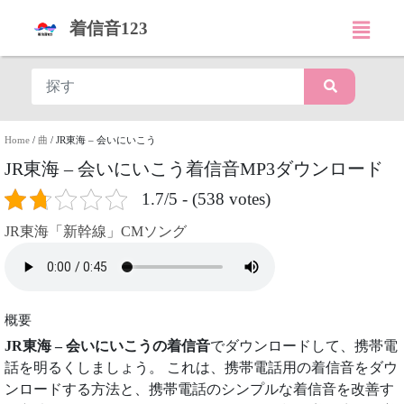
着信音123
Home
/
曲
/
JR東海 – 会いにいこう
JR東海 – 会いにいこう着信音MP3ダウンロード
1.7/5 - (538 votes)
JR東海「新幹線」CMソング
概要
JR東海 – 会いにいこうの着信音
でダウンロードして、携帯電
話を明るくしましょう。 これは、携帯電話用の着信音をダウ
ンロードする方法と、携帯電話のシンプルな着信音を改善す