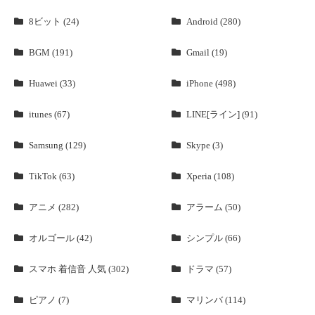
8ビット (24)
Android (280)
BGM (191)
Gmail (19)
Huawei (33)
iPhone (498)
itunes (67)
LINE[ライン] (91)
Samsung (129)
Skype (3)
TikTok (63)
Xperia (108)
アニメ (282)
アラーム (50)
オルゴール (42)
シンプル (66)
スマホ 着信音 人気 (302)
ドラマ (57)
ピアノ (7)
マリンバ (114)