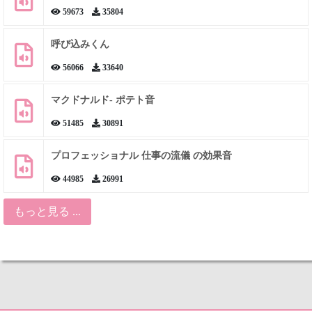
59673
35804
呼び込みくん
56066
33640
マクドナルド- ポテト音
51485
30891
プロフェッショナル 仕事の流儀 の効果音
44985
26991
もっと見る ...