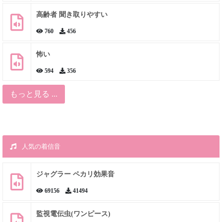
高齢者 聞き取りやすい
760
456
怖い
594
356
もっと見る ...
人気の着信音
ジャグラー ペカリ効果音
69156
41494
監視電伝虫(ワンピース)