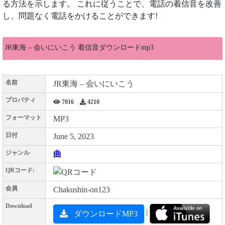
る方法を示します。 これに従うことで、電話の着信音を改善
し、問題なく電話をかけることができます!
JR東海 – 会いにいこう 着信音ダウンロードmp3
名前
JR東海 – 会いにいこう
プロパティ
7016
4210
フォーマット
MP3
日付
June 5, 2023
ジャンル
曲
QRコード:
会員
Chakushin-on123
Download
|
ダウンロードMP3