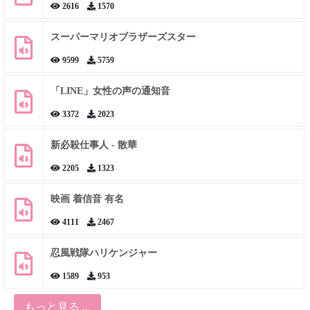
2616
1570
スーパーマリオブラザーズスター
9599
5759
「LINE」女性の声の通知音
3372
2023
新必殺仕事人 - 散華
2205
1323
映画 着信音 有名
4111
2467
忍風戦隊ハリケンジャー
1589
953
もっと見る ...