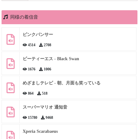
同様の着信音
ピンクパンサー
4514
2708
ビーティーエス - Black Swan
1676
1006
めざましテレビ - 朝、月面も笑っている
864
518
スーパーマリオ 通知音
15780
9468
Xperia Scarabaeus