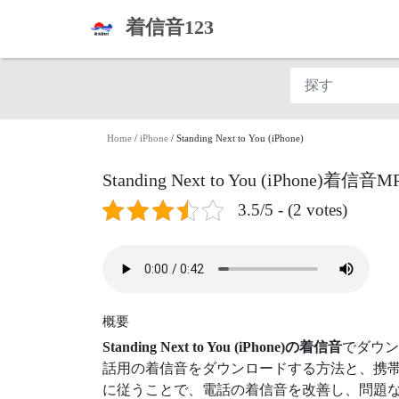
着信音123
Home
/
iPhone
/
Standing Next to You (iPhone)
Standing Next to You (iPhone)
3.5/5 - (2 votes)
概要
Standing Next to You (iPhone)の着信音
でダウン
話用の着信音をダウンロードする方法と、携帯
に従うことで、電話の着信音を改善し、問題な