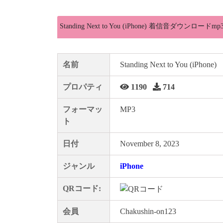
Standing Next to You (iPhone) 着信音ダウンロードmp
名前
Standing Next to You (iPhone)
プロパティ
1190
714
フォーマッ
MP3
ト
日付
November 8, 2023
ジャンル
iPhone
QRコード:
会員
Chakushin-on123