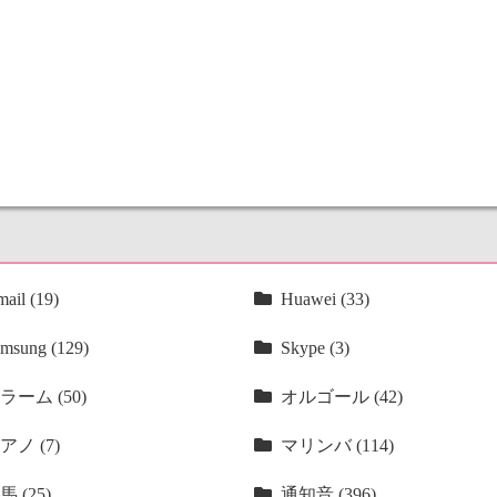
ail (19)
Huawei (33)
msung (129)
Skype (3)
ラーム (50)
オルゴール (42)
アノ (7)
マリンバ (114)
馬 (25)
通知音 (396)