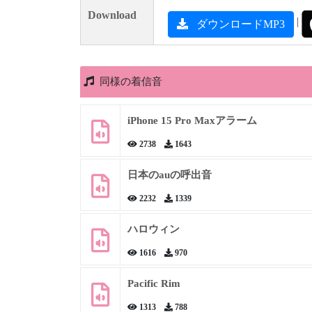
Download
|
ダウンロードMP3
同様の着信音
iPhone 15 Pro Maxアラーム
2738
1643
日本のauの呼出音
2232
1339
ハロウィン
1616
970
Pacific Rim
1313
788