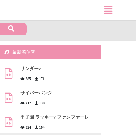
最新着信音
サンダーv
285
171
サイバーパンク
217
130
甲子園 ラッキー7 ファンファーレ
324
194