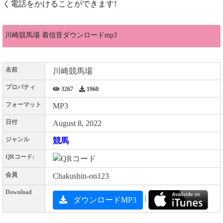
く電話をかけることができます!
川崎競馬場 着信音ダウンロードmp3
名前
川崎競馬場
プロパティ
3267
1960
フォーマット
MP3
日付
August 8, 2022
ジャンル
競馬
QRコード:
会員
Chakushin-on123
Download
|
ダウンロードMP3