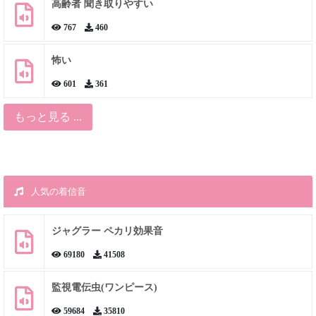
高齢者 聞き取りやすい
767
460
怖い
601
361
もっと見る ...
人気の着信音
ジャグラー ペカリ効果音
69180
41508
監視電伝虫(ワンピース)
59684
35810