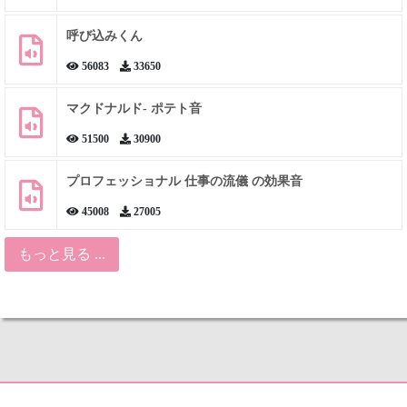
呼び込みくん
56083
33650
マクドナルド- ポテト音
51500
30900
プロフェッショナル 仕事の流儀 の効果音
45008
27005
もっと見る ...