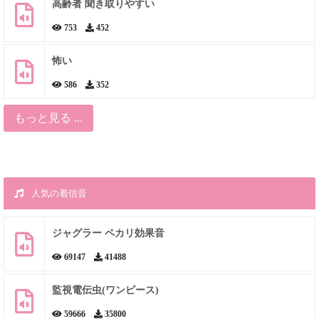
高齢者 聞き取りやすい
753
452
怖い
586
352
もっと見る ...
人気の着信音
ジャグラー ペカリ効果音
69147
41488
監視電伝虫(ワンピース)
59666
35800