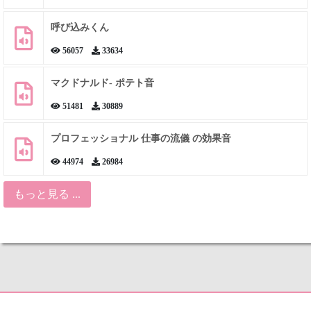
呼び込みくん
56057
33634
マクドナルド- ポテト音
51481
30889
プロフェッショナル 仕事の流儀 の効果音
44974
26984
もっと見る ...