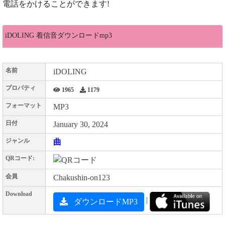
電話をかけることができます!
iDOLING 着信音ダウンロードmp3
名前
iDOLING
プロパティ
1965
1179
フォーマット
MP3
日付
January 30, 2024
ジャンル
曲
QRコード:
会員
Chakushin-on123
Download
|
ダウンロードMP3