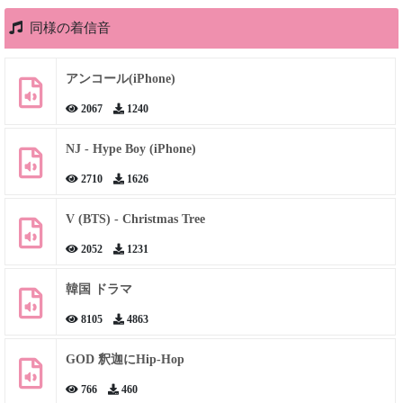
同様の着信音
アンコール(iPhone)
2067
1240
NJ - Hype Boy (iPhone)
2710
1626
V (BTS) - Christmas Tree
2052
1231
韓国 ドラマ
8105
4863
GOD 釈迦にHip-Hop
766
460