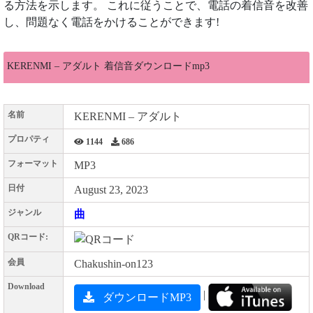
る方法を示します。 これに従うことで、電話の着信音を改善
し、問題なく電話をかけることができます!
KERENMI – アダルト 着信音ダウンロードmp3
名前
KERENMI – アダルト
プロパティ
1144
686
フォーマット
MP3
日付
August 23, 2023
ジャンル
曲
QRコード:
会員
Chakushin-on123
Download
|
ダウンロードMP3