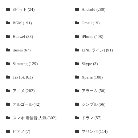
8ビット (24)
Android (280)
BGM (191)
Gmail (19)
Huawei (33)
iPhone (498)
itunes (67)
LINE[ライン] (91)
Samsung (129)
Skype (3)
TikTok (63)
Xperia (108)
アニメ (282)
アラーム (50)
オルゴール (42)
シンプル (66)
スマホ 着信音 人気 (302)
ドラマ (57)
ピアノ (7)
マリンバ (114)