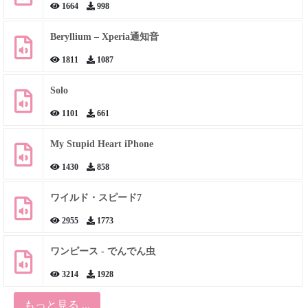
1664
998
Beryllium – Xperia通知音
1811
1087
Solo
1101
661
My Stupid Heart iPhone
1430
858
ワイルド・スピード7
2955
1773
ワンピース - でんでん虫
3214
1928
もっと見る ...