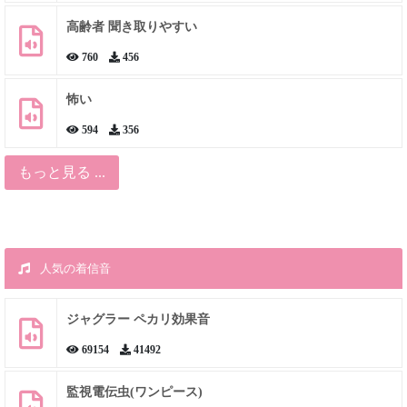
高齢者 聞き取りやすい
760
456
怖い
594
356
もっと見る ...
人気の着信音
ジャグラー ペカリ効果音
69154
41492
監視電伝虫(ワンピース)