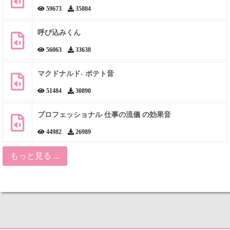
59673
35804
呼び込みくん
56063
33638
マクドナルド- ポテト音
51484
30890
プロフェッショナル 仕事の流儀 の効果音
44982
26989
もっと見る ...