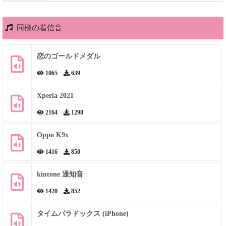
同様の着信音
恋のゴールドメダル
1065
639
Xperia 2021
2164
1298
Oppo K9x
1416
850
kintone 通知音
1420
852
タイムパラドックス (iPhone)