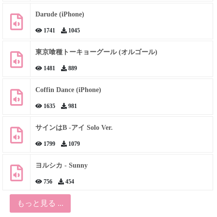
Darude (iPhone)
1741
1045
東京喰種トーキョーグール (オルゴール)
1481
889
Coffin Dance (iPhone)
1635
981
サインはB -アイ Solo Ver.
1799
1079
ヨルシカ - Sunny
756
454
もっと見る ...