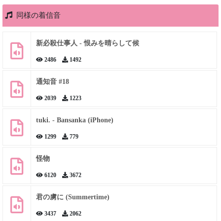
同様の着信音
新必殺仕事人 - 恨みを晴らして候
2486
1492
通知音 #18
2039
1223
tuki. - Bansanka (iPhone)
1299
779
怪物
6120
3672
君の虜に (Summertime)
3437
2062