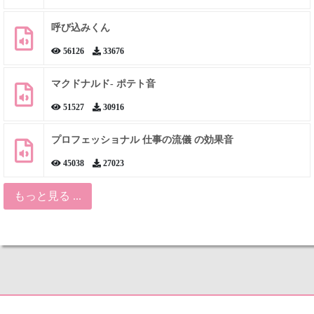
呼び込みくん
56126
33676
マクドナルド- ポテト音
51527
30916
プロフェッショナル 仕事の流儀 の効果音
45038
27023
もっと見る ...