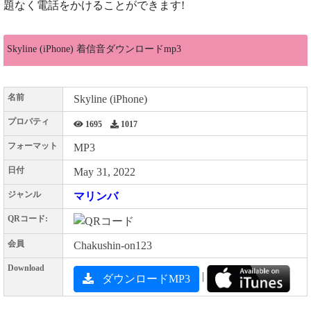
題なく電話をかけることができます!
Skyline (iPhone) 着信音ダウンロードmp3
名前
Skyline (iPhone)
プロパティ
1695
1017
フォーマット
MP3
日付
May 31, 2022
ジャンル
マリンバ
QRコード:
会員
Chakushin-on123
Download
|
ダウンロードMP3