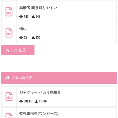
高齢者 聞き取りやすい
746
448
怖い
584
350
もっと見る ...
人気の着信音
ジャグラー ペカリ効果音
69134
41480
監視電伝虫(ワンピース)