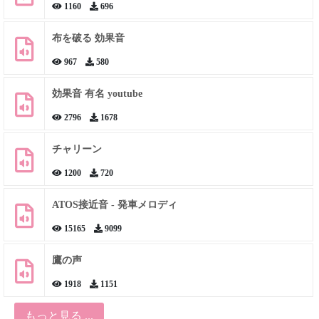
1160
696
布を破る 効果音
967
580
効果音 有名 youtube
2796
1678
チャリーン
1200
720
ATOS接近音 - 発車メロディ
15165
9099
鷹の声
1918
1151
もっと見る ...