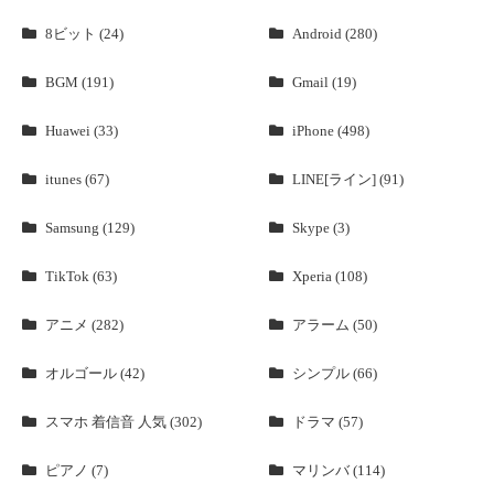
8ビット (24)
Android (280)
BGM (191)
Gmail (19)
Huawei (33)
iPhone (498)
itunes (67)
LINE[ライン] (91)
Samsung (129)
Skype (3)
TikTok (63)
Xperia (108)
アニメ (282)
アラーム (50)
オルゴール (42)
シンプル (66)
スマホ 着信音 人気 (302)
ドラマ (57)
ピアノ (7)
マリンバ (114)