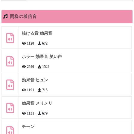
同様の着信音
抜ける音 効果音
1120
672
ホラー 効果音 笑い声
2540
1524
効果音 ヒュン
1191
715
効果音 メリメリ
1131
679
チーン