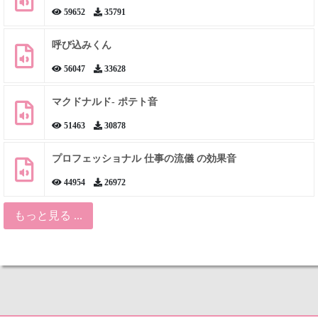
59652
35791
呼び込みくん
56047
33628
マクドナルド- ポテト音
51463
30878
プロフェッショナル 仕事の流儀 の効果音
44954
26972
もっと見る ...