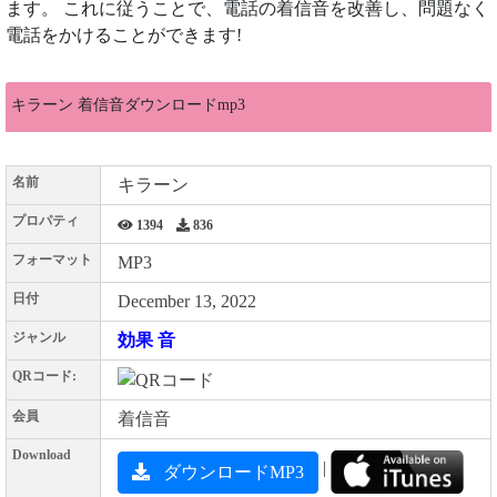
ます。 これに従うことで、電話の着信音を改善し、問題なく
電話をかけることができます!
キラーン 着信音ダウンロードmp3
名前
キラーン
プロパティ
1394
836
フォーマット
MP3
日付
December 13, 2022
ジャンル
効果 音
QRコード:
会員
着信音
Download
|
ダウンロードMP3