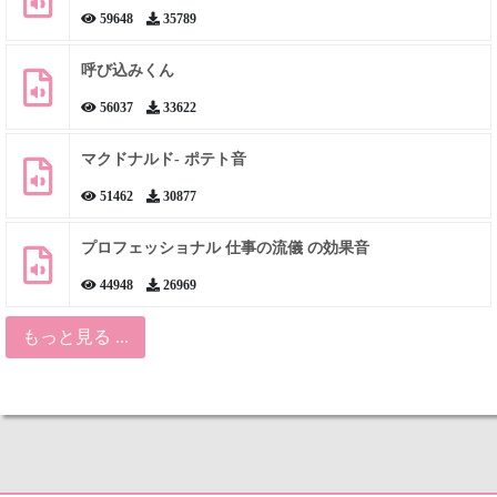
59648
35789
呼び込みくん
56037
33622
マクドナルド- ポテト音
51462
30877
プロフェッショナル 仕事の流儀 の効果音
44948
26969
もっと見る ...