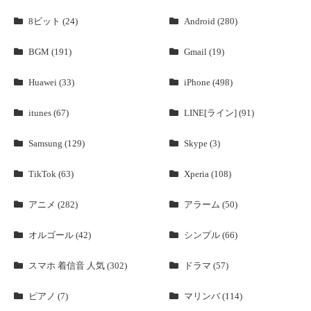
8ビット (24)
Android (280)
BGM (191)
Gmail (19)
Huawei (33)
iPhone (498)
itunes (67)
LINE[ライン] (91)
Samsung (129)
Skype (3)
TikTok (63)
Xperia (108)
アニメ (282)
アラーム (50)
オルゴール (42)
シンプル (66)
スマホ 着信音 人気 (302)
ドラマ (57)
ピアノ (7)
マリンバ (114)