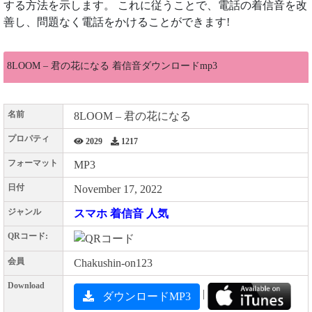
する方法を示します。 これに従うことで、電話の着信音を改
善し、問題なく電話をかけることができます!
8LOOM – 君の花になる 着信音ダウンロードmp3
名前
8LOOM – 君の花になる
プロパティ
2029
1217
フォーマット
MP3
日付
November 17, 2022
ジャンル
スマホ 着信音 人気
QRコード:
会員
Chakushin-on123
Download
|
ダウンロードMP3