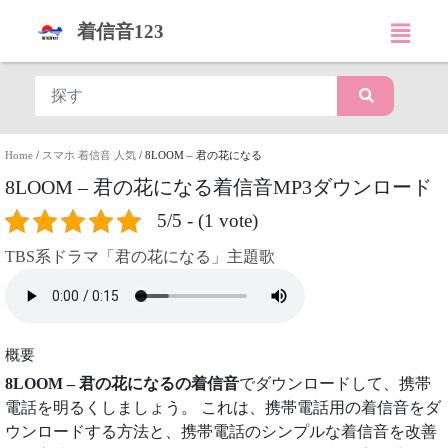
着信音123
Home
/
スマホ 着信音 人気
/
8LOOM – 君の花になる
8LOOM – 君の花になる着信音MP3ダウンロード
5/5 - (1 vote)
TBS系ドラマ「君の花になる」主題歌
概要
8LOOM – 君の花になるの着信音
でダウンロードして、携帯
電話を明るくしましょう。 これは、携帯電話用の着信音をダ
ウンロードする方法と、携帯電話のシンプルな着信音を改善