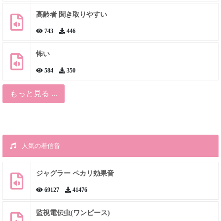
高齢者 聞き取りやすい
743
446
怖い
584
350
もっと見る ...
人気の着信音
ジャグラー ペカリ効果音
69127
41476
監視電伝虫(ワンピース)