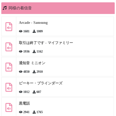
同様の着信音
Arcade - Samsung
1681
1009
取引は終了です - マイファミリー
1936
1162
通知音 ミニオン
4850
2910
ピーキー・ブラインダーズ
1012
607
黒電話
2941
1765