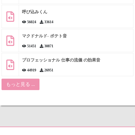
呼び込みくん
56024
33614
マクドナルド- ポテト音
51451
30871
プロフェッショナル 仕事の流儀 の効果音
44919
26951
もっと見る ...