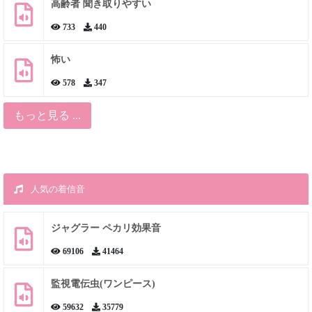
高齢者 聞き取りやすい
733
440
怖い
578
347
もっと見る ...
人気の着信音
ジャグラー ペカリ効果音
69106
41464
監視電伝虫(ワンピース)
59632
35779