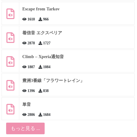
Escape from Tarkov
1610
966
着信音 エクスペリア
2878
1727
Climb – Xperia通知音
1807
1084
豊洲3番線「フラワートレイン」
1396
838
単音
2806
1684
もっと見る ...