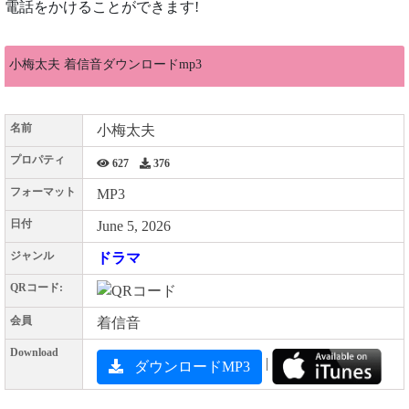
電話をかけることができます!
小梅太夫 着信音ダウンロードmp3
名前
小梅太夫
プロパティ
627
376
フォーマット
MP3
日付
June 5, 2026
ジャンル
ドラマ
QRコード:
会員
着信音
Download
|
ダウンロードMP3