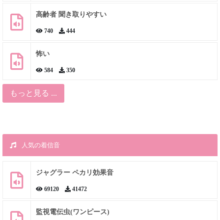
高齢者 聞き取りやすい
740
444
怖い
584
350
もっと見る ...
人気の着信音
ジャグラー ペカリ効果音
69120
41472
監視電伝虫(ワンピース)