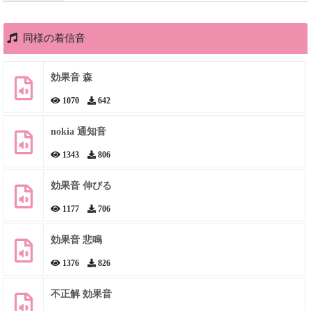
同様の着信音
効果音 森
1070
642
nokia 通知音
1343
806
効果音 伸びる
1177
706
効果音 悲鳴
1376
826
不正解 効果音