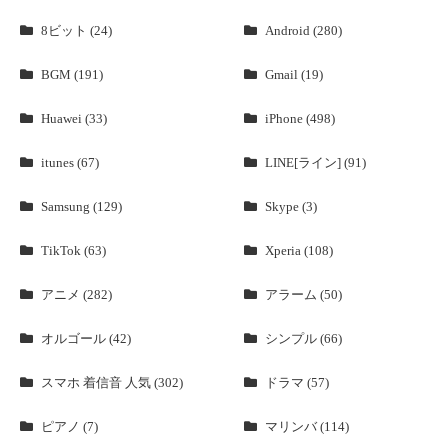
8ビット (24)
Android (280)
BGM (191)
Gmail (19)
Huawei (33)
iPhone (498)
itunes (67)
LINE[ライン] (91)
Samsung (129)
Skype (3)
TikTok (63)
Xperia (108)
アニメ (282)
アラーム (50)
オルゴール (42)
シンプル (66)
スマホ 着信音 人気 (302)
ドラマ (57)
ピアノ (7)
マリンバ (114)