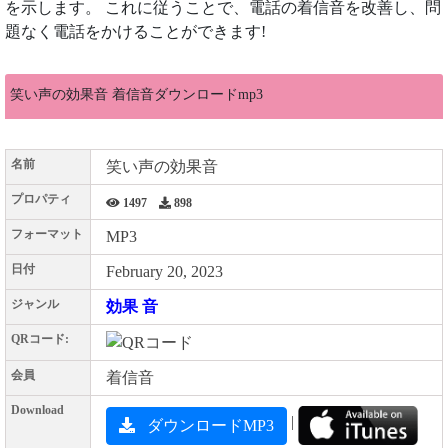
を示します。 これに従うことで、電話の着信音を改善し、問
題なく電話をかけることができます!
笑い声の効果音 着信音ダウンロードmp3
名前
笑い声の効果音
プロパティ
1497
898
フォーマット
MP3
日付
February 20, 2023
ジャンル
効果 音
QRコード:
会員
着信音
Download
|
ダウンロードMP3