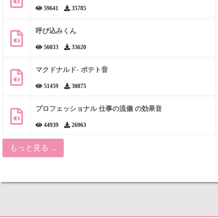
59641
35785
呼び込みくん
56033
33620
マクドナルド- ポテト音
51459
30875
プロフェッショナル 仕事の流儀 の効果音
44939
26963
もっと見る ...