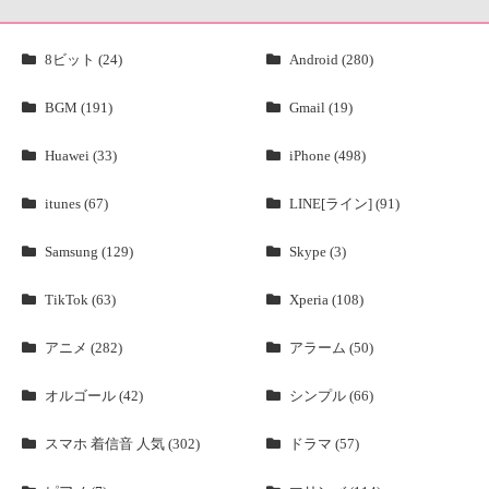
8ビット (24)
Android (280)
BGM (191)
Gmail (19)
Huawei (33)
iPhone (498)
itunes (67)
LINE[ライン] (91)
Samsung (129)
Skype (3)
TikTok (63)
Xperia (108)
アニメ (282)
アラーム (50)
オルゴール (42)
シンプル (66)
スマホ 着信音 人気 (302)
ドラマ (57)