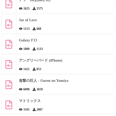
2625
1575
Jar of Love
1113
668
Galaxy F13
1889
1133
アングリーバード (iPhone)
1421
853
進撃の巨人 - Guren no Yumiya
6098
3659
マトリックス
3345
2007