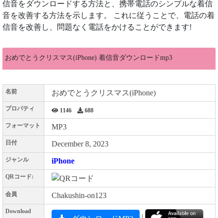
信音をダウンロードする方法と、携帯電話のシンプルな着信
音を改善する方法を示します。 これに従うことで、電話の着
信音を改善し、問題なく電話をかけることができます!
おめでとうクリスマス(iPhone) 着信音ダウンロードmp3
名前
おめでとうクリスマス(iPhone)
プロパティ
1146
688
フォーマット
MP3
日付
December 8, 2023
ジャンル
iPhone
QRコード:
会員
Chakushin-on123
Download
|