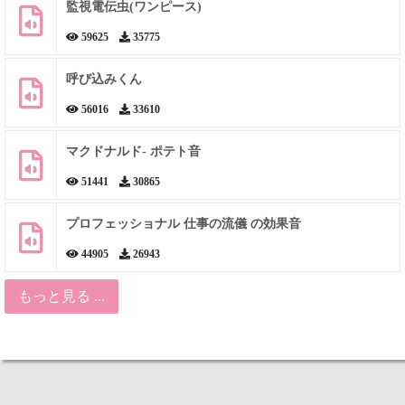
監視電伝虫(ワンピース)
59625
35775
呼び込みくん
56016
33610
マクドナルド- ポテト音
51441
30865
プロフェッショナル 仕事の流儀 の効果音
44905
26943
もっと見る ...