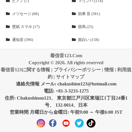
ピアノ (7)
マリンバ (114)
メツセージ (68)
効果 音 (581)
壁紙 スマホ (17)
競馬 (25)
通知音 (396)
面白い (158)
着信音123.Com
Copyright © 2026. All rights reserved
着信音123に関する情報
|
プライバシーポリシー
|
情报
|
利用規
約
|
サイトマップ
連絡先情報 メール:
chakushion123@hotmail.com
電話: +81-3-3233-1275
住所: Chakushinon123、 東京都江戸川区東瑞江1丁目24番1
号、 132-0014、日本
営業時間 月曜日から金曜日: 午前9:00 ～ 午後6:00 JST