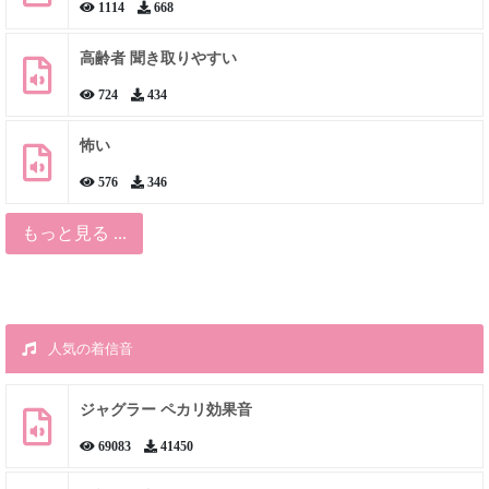
1114
668
高齢者 聞き取りやすい
724
434
怖い
576
346
もっと見る ...
人気の着信音
ジャグラー ペカリ効果音
69083
41450