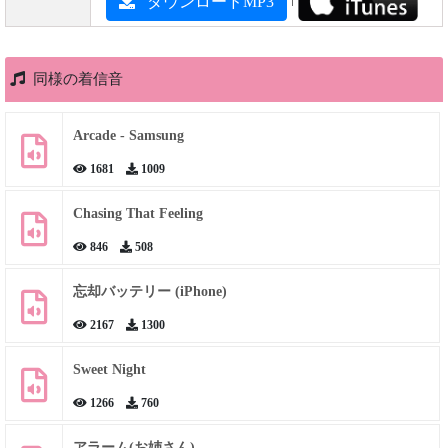
ダウンロードMP3
同様の着信音
Arcade - Samsung
1681
1009
Chasing That Feeling
846
508
忘却バッテリー (iPhone)
2167
1300
Sweet Night
1266
760
アラーム(お姉さん)