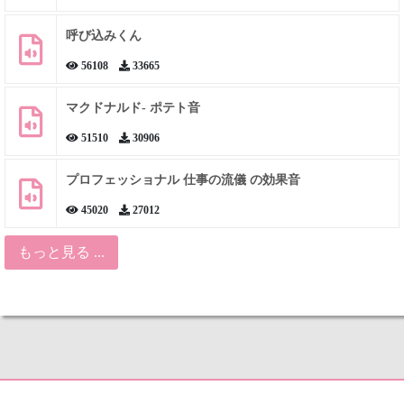
呼び込みくん
56108
33665
マクドナルド- ポテト音
51510
30906
プロフェッショナル 仕事の流儀 の効果音
45020
27012
もっと見る ...