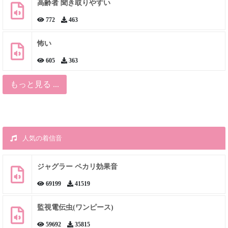
高齢者 聞き取りやすい
772
463
怖い
605
363
もっと見る ...
人気の着信音
ジャグラー ペカリ効果音
69199
41519
監視電伝虫(ワンピース)
59692
35815