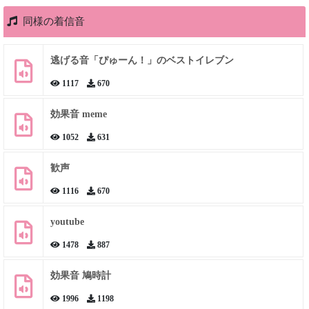
同様の着信音
逃げる音「ぴゅーん！」のベストイレブン
1117
670
効果音 meme
1052
631
歓声
1116
670
youtube
1478
887
効果音 鳩時計
1996
1198