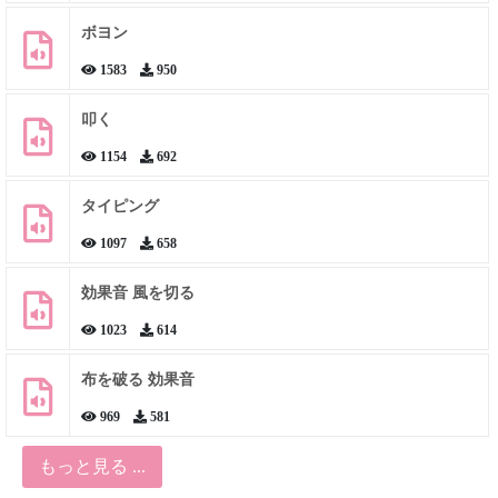
ボヨン
1583
950
叩く
1154
692
タイピング
1097
658
効果音 風を切る
1023
614
布を破る 効果音
969
581
もっと見る ...