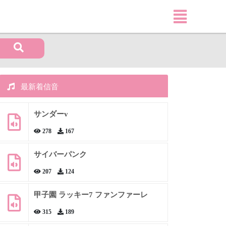
最新着信音
サンダーv
278
167
サイバーパンク
207
124
甲子園 ラッキー7 ファンファーレ
315
189