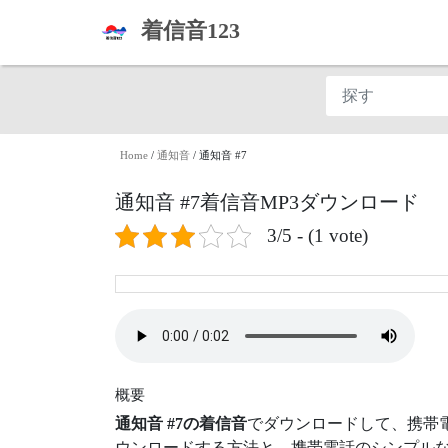
着信音123
Home
/
通知音
/
通知音 #7
通知音 #7着信音MP3ダウンロード
3/5 - (1 vote)
概要
通知音 #7の着信音
でダウンロードして、携帯
ウンロードする方法と、携帯電話のシンプルな