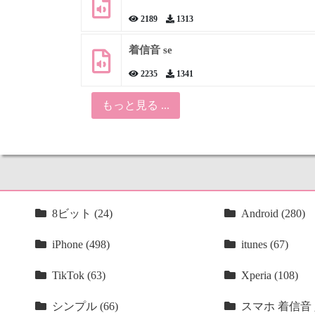
2189
1313
着信音 se
2235
1341
もっと見る ...
8ビット (24)
Android (280)
iPhone (498)
itunes (67)
TikTok (63)
Xperia (108)
シンプル (66)
スマホ 着信音 人