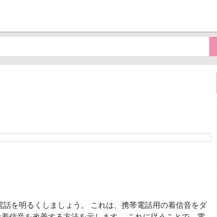
電話を明るくしましょう。 これは、携帯電話用の着信音をダ
着信音を改善する方法を示します。 これに従うことで、電