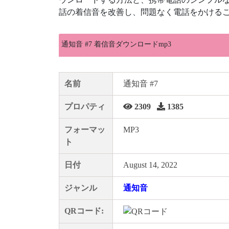
話の着信音を改善し、問題なく電話をかけるこ
通知音 #7 着信音ダウンロードmp3
名前
通知音 #7
プロパティ
2309
1385
フォーマッ
MP3
ト
日付
August 14, 2022
ジャンル
通知音
QRコード: