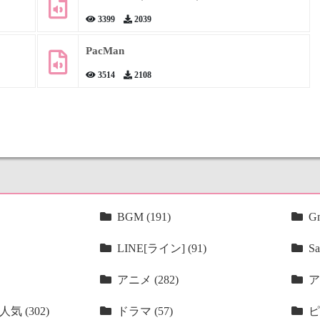
3399
2039
PacMan
3514
2108
BGM (191)
Gm
LINE[ライン] (91)
Sa
アニメ (282)
ア
気 (302)
ドラマ (57)
ピ