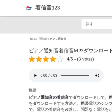
着信音123
Home
/
通知音
/
ピアノ通知音
ピアノ通知音着信音MP3ダウンロー
4/5 - (3 votes)
概要
ピアノ通知音の着信音
でダウンロードして、携
をダウンロードする方法と、携帯電話のシンプ
で、電話の着信音を改善し、問題なく電話をか