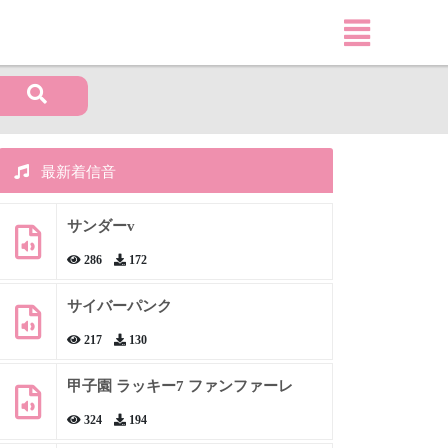
最新着信音
サンダーv
286
172
サイバーパンク
217
130
甲子園 ラッキー7 ファンファーレ
324
194