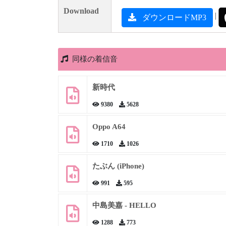
Download
|
ダウンロードMP3
同様の着信音
新時代
9380
5628
Oppo A64
1710
1026
たぶん (iPhone)
991
595
中島美嘉 - HELLO
1288
773