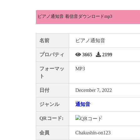
ピアノ通知音 着信音ダウンロードmp3
名前
ピアノ通知音
プロパティ
3665
2199
フォーマッ
MP3
ト
日付
December 7, 2022
ジャンル
通知音
QRコード:
会員
Chakushin-on123