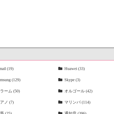
ail (19)
Huawei (33)
msung (129)
Skype (3)
ラーム (50)
オルゴール (42)
アノ (7)
マリンバ (114)
馬 (25)
通知音 (396)