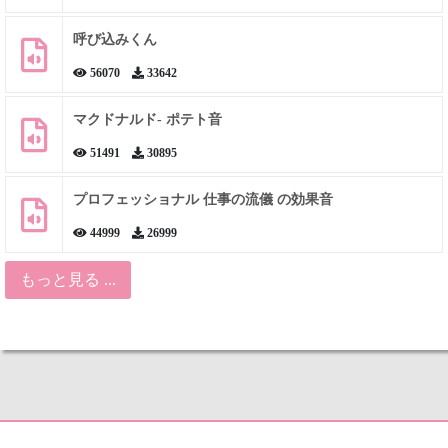
呼び込みくん
56070
33642
マクドナルド- ポテト音
51491
30895
プロフェッショナル 仕事の流儀 の効果音
44999
26999
もっと見る ...