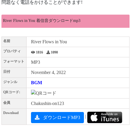
問題なく電話をかけることができます!
River Flows in You 着信音ダウンロードmp3
名前
River Flows in You
プロパティ
1816
1090
フォーマット
MP3
日付
November 4, 2022
ジャンル
BGM
QRコード:
会員
Chakushin-on123
Download
|
ダウンロードMP3