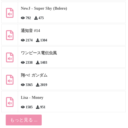
NewJ - Super Shy (Bolero)
792
475
通知音 #14
2174
1304
ワンピース電伝虫風
2338
1403
翔べ! ガンダム
3365
2019
Lisa - Money
1585
951
もっと見る ...