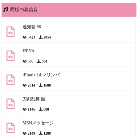
同様の着信音
通知音 #6
3423
2054
HEYA
506
304
iPhone 14 マリンバ
2814
1688
刀剣乱舞 廻
1146
688
MSNメツセージ
2149
1289