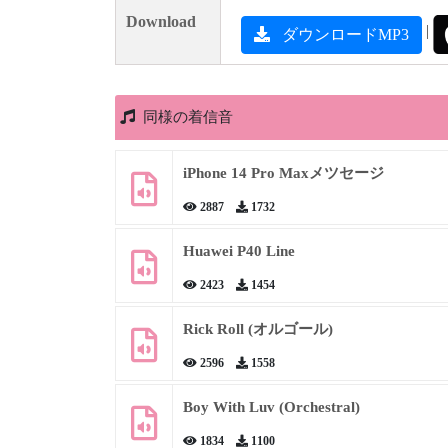
Download
|
ダウンロードMP3
同様の着信音
iPhone 14 Pro Maxメツセージ
2887
1732
Huawei P40 Line
2423
1454
Rick Roll (オルゴール)
2596
1558
Boy With Luv (Orchestral)
1834
1100