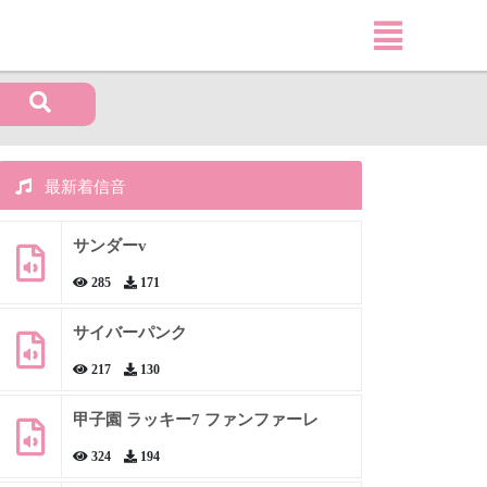
最新着信音
サンダーv
285
171
サイバーパンク
217
130
甲子園 ラッキー7 ファンファーレ
324
194