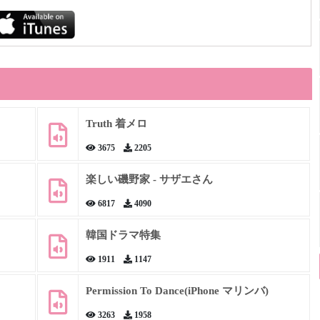
Truth 着メロ
3675
2205
楽しい磯野家 - サザエさん
6817
4090
韓国ドラマ特集
1911
1147
Permission To Dance(iPhone マリンバ)
3263
1958