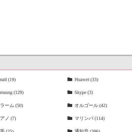
ail (19)
Huawei (33)
msung (129)
Skype (3)
ラーム (50)
オルゴール (42)
アノ (7)
マリンバ (114)
馬 (25)
通知音 (396)