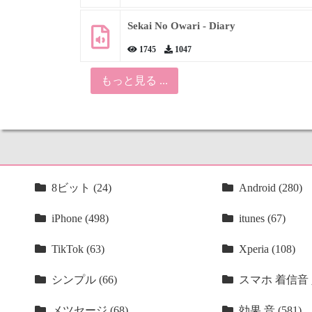
Sekai No Owari - Diary
1745
1047
もっと見る ...
8ビット (24)
Android (280)
iPhone (498)
itunes (67)
TikTok (63)
Xperia (108)
シンプル (66)
スマホ 着信音 人
メツセージ (68)
効果 音 (581)