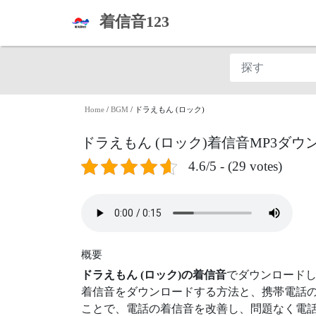
着信音123
Home
/
BGM
/
ドラえもん (ロック)
ドラえもん (ロック)着信音MP3ダウ
4.6/5 - (29 votes)
概要
ドラえもん (ロック)の着信音
でダウンロードし
着信音をダウンロードする方法と、携帯電話の
ことで、電話の着信音を改善し、問題なく電話