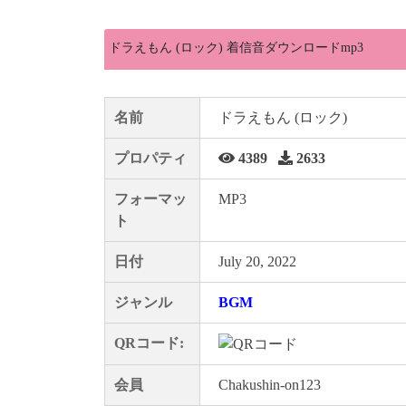
ドラえもん (ロック) 着信音ダウンロードmp3
名前
ドラえもん (ロック)
プロパティ
4389
2633
フォーマッ
MP3
ト
日付
July 20, 2022
ジャンル
BGM
QRコード:
会員
Chakushin-on123