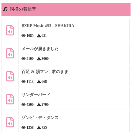
同様の着信音
BZRP Music #53 - SHAKIRA
1085
651
メールが届きました
5100
3060
百足 & 韻マン - 君のまま
1113
668
サンダーバード
4500
2700
ゾンビ・デ・ダンス
1258
755