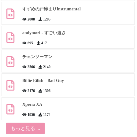
すずめの戸締まりInstrumental
2008
1205
andymori - すごい速さ
695
417
チェンソーマン
3566
2140
Billie Eilish - Bad Guy
2176
1306
Xperia XA
1956
1174
もっと見る ...