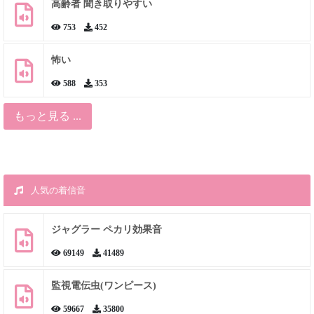
高齢者 聞き取りやすい
753
452
怖い
588
353
もっと見る ...
人気の着信音
ジャグラー ペカリ効果音
69149
41489
監視電伝虫(ワンピース)
59667
35800