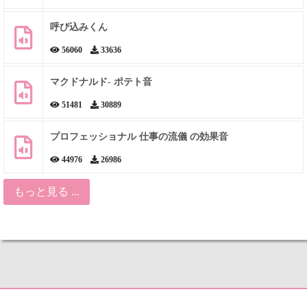
呼び込みくん
56060
33636
マクドナルド- ポテト音
51481
30889
プロフェッショナル 仕事の流儀 の効果音
44976
26986
もっと見る ...