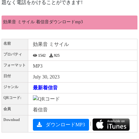
題なく電話をかけることができます!
効果音 ミサイル 着信音ダウンロードmp3
名前
効果音 ミサイル
プロパティ
1542
925
フォーマット
MP3
日付
July 30, 2023
ジャンル
最新着信音
QRコード:
会員
着信音
Download
|
ダウンロードMP3