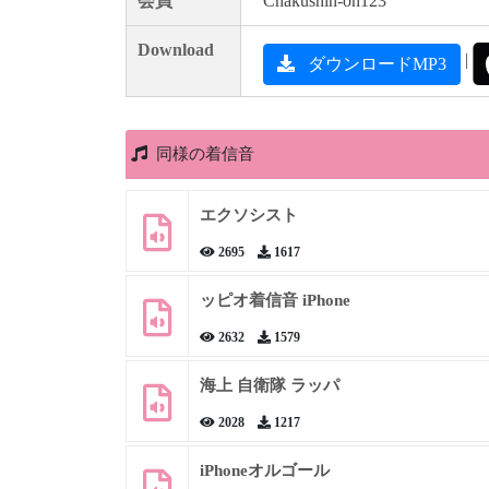
会員
Chakushin-on123
Download
|
ダウンロードMP3
同様の着信音
エクソシスト
2695
1617
ッピオ着信音 iPhone
2632
1579
海上 自衛隊 ラッパ
2028
1217
iPhoneオルゴール