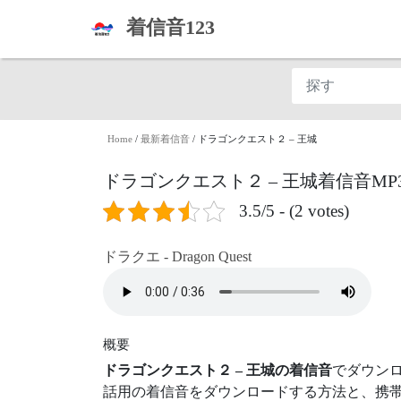
着信音123
Home
/
最新着信音
/
ドラゴンクエスト２ – 王城
ドラゴンクエスト２ – 王城着信音M
3.5/5 - (2 votes)
ドラクエ - Dragon Quest
概要
ドラゴンクエスト２ – 王城の着信音
でダウン
話用の着信音をダウンロードする方法と、携帯