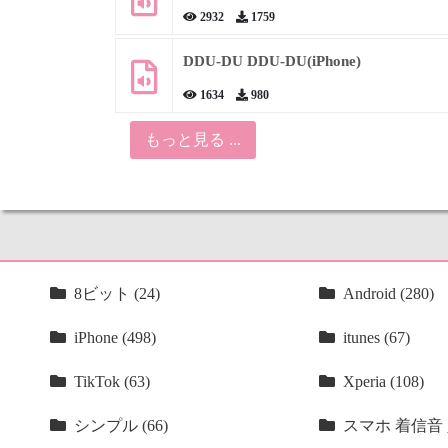
2932
1759
DDU-DU DDU-DU(iPhone)
1634
980
もっと見る ...
8ビット (24)
Android (280)
iPhone (498)
itunes (67)
TikTok (63)
Xperia (108)
シンプル (66)
スマホ 着信音 人