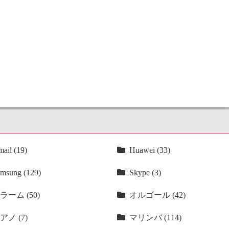
ail (19)
Huawei (33)
msung (129)
Skype (3)
ラーム (50)
オルゴール (42)
アノ (7)
マリンバ (114)