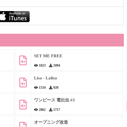
SET ME FREE
1823
1094
Lisa - Lalisa
1534
920
ワンピース 電伝虫 #3
2862
1717
オープニング改造