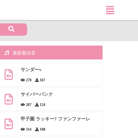
最新着信音
サンダーv
278
167
サイバーパンク
207
124
甲子園 ラッキー7 ファンファーレ
314
188