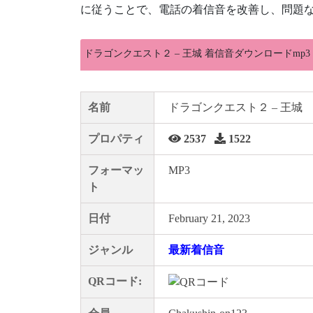
に従うことで、電話の着信音を改善し、問題な
ドラゴンクエスト２ – 王城 着信音ダウンロードmp3
名前
ドラゴンクエスト２ – 王城
プロパティ
2537
1522
フォーマッ
MP3
ト
日付
February 21, 2023
ジャンル
最新着信音
QRコード: